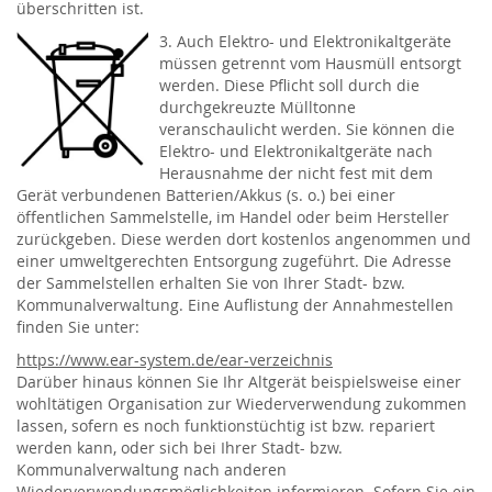
überschritten ist.
3. Auch Elektro- und Elektronikaltgeräte
müssen getrennt vom Hausmüll entsorgt
werden. Diese Pflicht soll durch die
durchgekreuzte Mülltonne
veranschaulicht werden. Sie können die
Elektro- und Elektronikaltgeräte nach
Herausnahme der nicht fest mit dem
Gerät verbundenen Batterien/Akkus (s. o.) bei einer
öffentlichen Sammelstelle, im Handel oder beim Hersteller
zurückgeben. Diese werden dort kostenlos angenommen und
einer umweltgerechten Entsorgung zugeführt. Die Adresse
der Sammelstellen erhalten Sie von Ihrer Stadt- bzw.
Kommunalverwaltung. Eine Auflistung der Annahmestellen
finden Sie unter:
https://www.ear-system.de/ear-verzeichnis
Darüber hinaus können Sie Ihr Altgerät beispielsweise einer
wohltätigen Organisation zur Wiederverwendung zukommen
lassen, sofern es noch funktionstüchtig ist bzw. repariert
werden kann, oder sich bei Ihrer Stadt- bzw.
Kommunalverwaltung nach anderen
Wiederverwendungsmöglichkeiten informieren. Sofern Sie ein