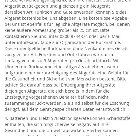
Altgerät zurückgeben und gleichzeitig ein Neugerät
derselben Art, Funktion und Güte erwerben, können Sie das
Altgerät kostenlos bei uns abgeben. Eine kostenlose Abgabe
bei uns ist ebenfalls für jegliche Altgeräte möglich, bei denen
keine äußere Abmessung größer als 25 cm ist. Bitte
kontaktieren Sie uns unter 0800 8744874 oder per E-Mail
unter info@sanivita.de zur Organisation der Rücknahme.
Diese unentgeltliche Rücknahme ohne Neukauf eines Geräts
von gleicher Art, Funktion und Güte führen wir nur im
Umfang von bis zu 5 Altgeräten pro Geräteart durch. Wir
können die Rücknahme eines Altgeräts ablehnen, wenn
aufgrund einer Verunreinigung des Altgeräts eine Gefahr für
die Gesundheit und Sicherheit von Menschen besteht. Bitte
achten Sie darauf, dass bei Entsorgung Ihrer Altgeräte
diejenigen Altgeräte, die sich bereits in dem für die
Entsorgung vorgesehenen Behälter befinden, nicht
zusammengedrückt werden. Sie sind selbst für die Löschung
der ggf. auf dem Gerät gespeicherten Daten verantwortlich.
4. Batterien und Elektro-/Elektronikgeräte können Schadstoffe
enthalten, die sich möglicherweise negativ auf Ihre
Gesundheit und die Umwelt auswirken. Hierbei können