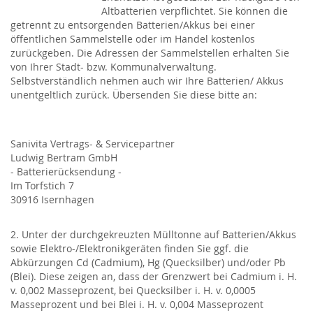
Altbatterien verpflichtet. Sie können die
getrennt zu entsorgenden Batterien/Akkus bei einer
öffentlichen Sammelstelle oder im Handel kostenlos
zurückgeben. Die Adressen der Sammelstellen erhalten Sie
von Ihrer Stadt- bzw. Kommunalverwaltung.
Selbstverständlich nehmen auch wir Ihre Batterien/ Akkus
unentgeltlich zurück. Übersenden Sie diese bitte an:
Sanivita Vertrags- & Servicepartner
Ludwig Bertram GmbH
- Batterierücksendung -
Im Torfstich 7
30916 Isernhagen
2. Unter der durchgekreuzten Mülltonne auf Batterien/Akkus
sowie Elektro-/Elektronikgeräten finden Sie ggf. die
Abkürzungen Cd (Cadmium), Hg (Quecksilber) und/oder Pb
(Blei). Diese zeigen an, dass der Grenzwert bei Cadmium i. H.
v. 0,002 Masseprozent, bei Quecksilber i. H. v. 0,0005
Masseprozent und bei Blei i. H. v. 0,004 Masseprozent