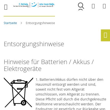
Merkliste
War
Startseite
Entsorgungshinweise
Ho
Entsorgungshinweise
Hinweise für Batterien / Akkus /
Elektrogeräte
1. Batterien/Akkus dürfen nicht über den
Hausmüll entsorgt werden und sind,
soweit nicht fest vom Altgerät
umschlossen, vom Altgerät zu trennen.
Diese Pflicht soll durch die durchgekreuzte
Mülltonne veranschaulicht werden. Der
Endnutzer ist gesetzlich zur Rückgabe von