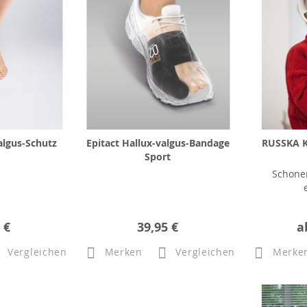
algus-Schutz
Epitact Hallux-valgus-Bandage
RUSSKA K
Sport
Schone
 €
39,95 €
a
Vergleichen
Merken
Vergleichen
Merke