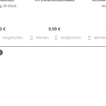
, 50 Stück
An
0 €
9,99 €
Vergleichen
Merken
Vergleichen
Merke
ück
Seite
Weiter