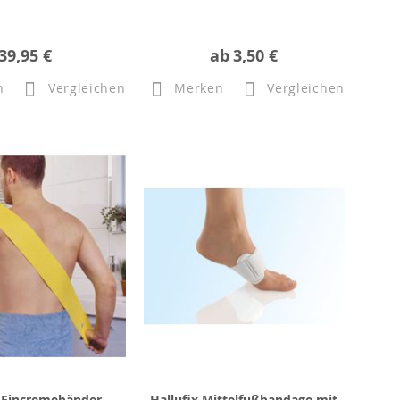
39,95 €
ab
3,50 €
n
Vergleichen
Merken
Vergleichen
Eincremebänder
Hallufix Mittelfußbandage mit