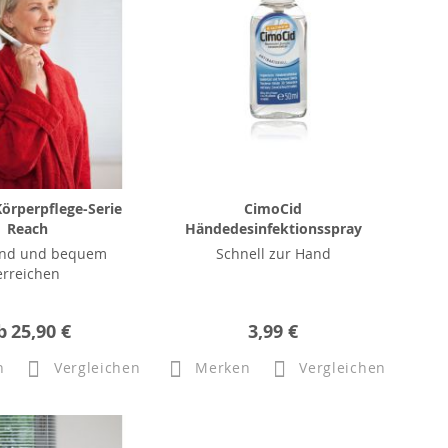
örperpflege-Serie
CimoCid
Reach
Händedesinfektionsspray
nd und bequem
Schnell zur Hand
erreichen
b
25,90 €
3,99 €
n
Vergleichen
Merken
Vergleichen