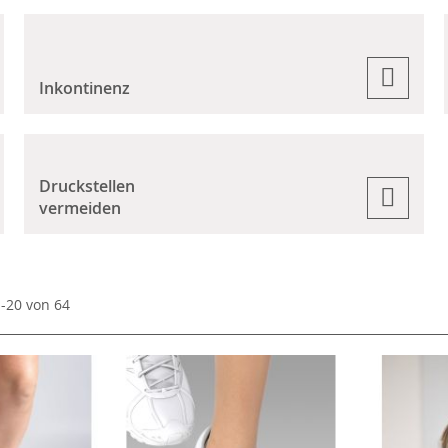
Inkontinenz
Druckstellen
vermeiden
1
-
20
von
64