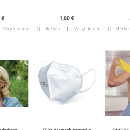
 €
1,80 €
Vergleichen
Merken
Vergleichen
Merke
ndschutz
FFP2-Atemschutzmaske
RUSSKA 