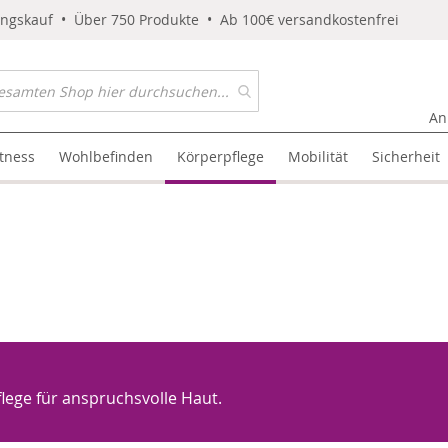
ungskauf • Über 750 Produkte • Ab 100€ versandkostenfrei
An
itness
Wohlbefinden
Körperpflege
Mobilität
Sicherheit
flege für anspruchsvolle Haut.