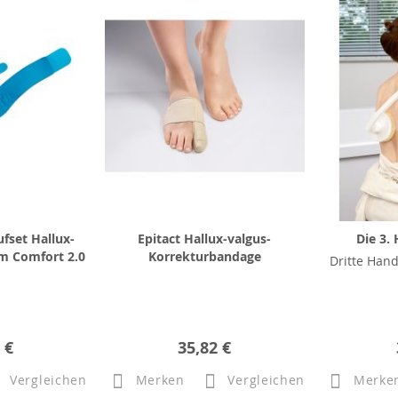
fset Hallux-
Epitact Hallux-valgus-
Die 3.
im Comfort 2.0
Korrekturbandage
Dritte Hand
 €
35,82 €
Vergleichen
Merken
Vergleichen
Merke