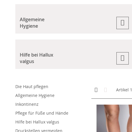
Allgemeine
Hygiene
Hilfe bei Hallux
valgus
Die Haut pflegen
Anzeigen
Kachelansicht
Liste
Artikel
als
Allgemeine Hygiene
Inkontinenz
Pflege für Füße und Hände
Hilfe bei Hallux valgus
Druckstellen vermeiden