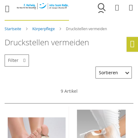
Merkliste
War
Startseite
Körperpflege
Druckstellen vermeiden
Druckstellen vermeiden
Ho
Filter
9
Artikel