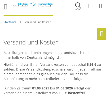
Merkliste
War
Startseite
Versand und Kosten
Ho
Versand und Kosten
Bestellungen und Lieferungen sind grundsätzlich nur
innerhalb von Deutschland möglich.
Hierfür sind von Ihnen Versandkosten von pauschal
5,95 €
zu
zahlen. Diese Versandkostenpauschale wird in jedem Fall nur
einmal berechnet, dies gilt auch für den Fall, dass die
Auslieferung in mehreren Teillieferungen erfolgt.
Für den Zeitraum
01.09.2025 bis 31.08.2026
erfolgt der
Versand ab einem Bestellwert von 100 €
kostenfrei
.