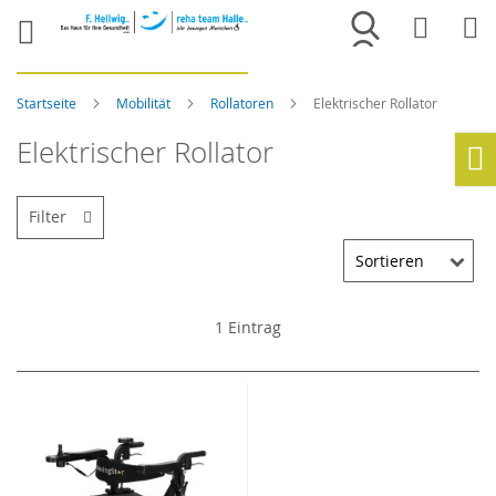
Merkliste
War
Startseite
Mobilität
Rollatoren
Elektrischer Rollator
Elektrischer Rollator
Ho
Filter
1
Eintrag