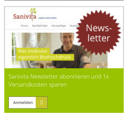
Sanivita Newsletter abonnieren und 1x
Versandkosten sparen
Anmelden