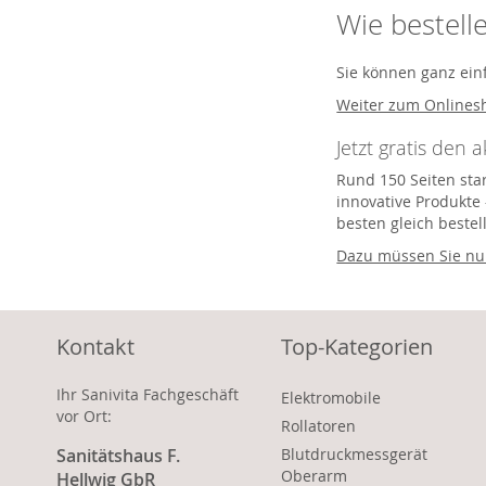
Wie bestell
Sie können ganz ein
Weiter zum Onlines
Jetzt gratis den 
Rund 150 Seiten star
innovative Produkte 
besten gleich bestel
Dazu müssen Sie nur
Kontakt
Top-Kategorien
Ihr Sanivita Fachgeschäft
Elektromobile
vor Ort:
Rollatoren
Sanitätshaus F.
Blutdruckmessgerät
Oberarm
Hellwig GbR