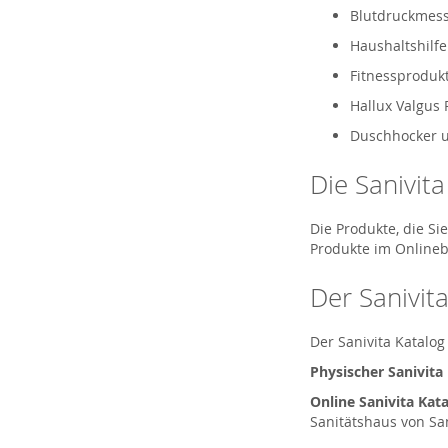
Blutdruckmess
Haushaltshilfe
Fitnessprodukt
Hallux Valgus 
Duschhocker un
Die Sanivit
Die Produkte, die S
Produkte im Onlineb
Der Sanivita
Der Sanivita Katalog
Physischer Sanivita
Online Sanivita Kata
Sanitätshaus von Sa