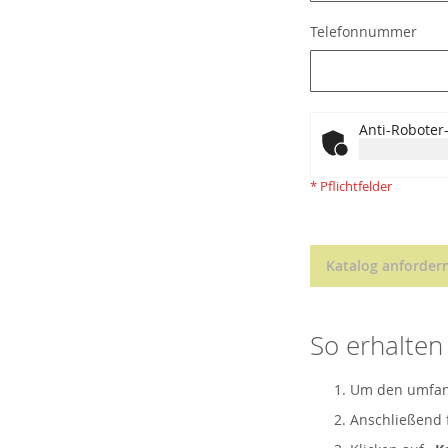
Telefonnummer
Anti-Roboter-
* Pflichtfelder
Katalog anforder
So erhalten 
Um den umfangr
Anschließend f