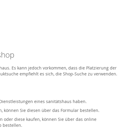
eshop
tshaus. Es kann jedoch vorkommen, dass die Platzierung der
oduktsuche empfiehlt es sich, die Shop-Suche zu verwenden.
 Dienstleistungen eines sanitätshaus haben.
, können Sie diesen über das Formular bestellen.
n oder diese kaufen, können Sie über das online
 bestellen.