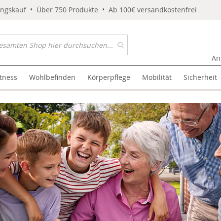
ungskauf • Über 750 Produkte • Ab 100€ versandkostenfrei
An
itness
Wohlbefinden
Körperpflege
Mobilität
Sicherheit