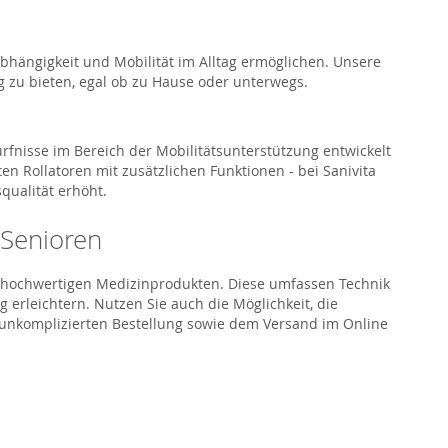
bhängigkeit und Mobilität im Alltag ermöglichen. Unsere
g zu bieten, egal ob zu Hause oder unterwegs.
ürfnisse im Bereich der Mobilitätsunterstützung entwickelt
n Rollatoren mit zusätzlichen Funktionen - bei Sanivita
qualität erhöht.
 Senioren
nd hochwertigen Medizinprodukten. Diese umfassen Technik
 erleichtern. Nutzen Sie auch die Möglichkeit, die
d unkomplizierten Bestellung sowie dem Versand im Online