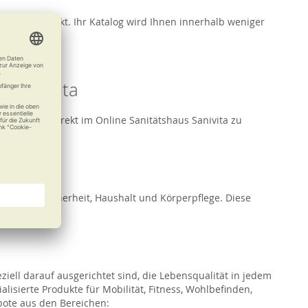
ertig verpackt. Ihr Katalog wird Ihnen innerhalb weniger
n Sanivita
öglichkeit, direkt im Online Sanitätshaus Sanivita zu
lbefinden, Sicherheit, Haushalt und Körperpflege. Diese
ziell darauf ausgerichtet sind, die Lebensqualität in jedem
ialisierte Produkte für Mobilität, Fitness, Wohlbefinden,
bote aus den Bereichen: