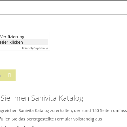
Verifizierung
Hier klicken
Friendly
Captcha ⇗
n
Sie Ihren Sanivita Katalog
eichen Sanivita Katalog zu erhalten, der rund 150 Seiten umfasst
üllen Sie das bereitgestellte Formular vollständig aus