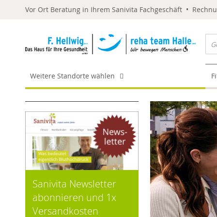
Vor Ort Beratung in Ihrem Sanivita Fachgeschäft • Rechn
Weitere Standorte wählen
F
Sanivita Newsletter
abonnieren und 1x
Versandkosten