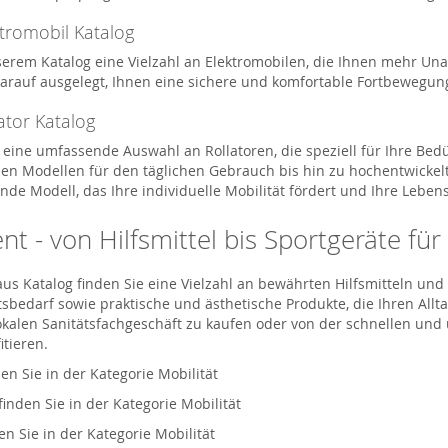
ktromobil Katalog
serem Katalog eine Vielzahl an Elektromobilen, die Ihnen mehr Una
darauf ausgelegt, Ihnen eine sichere und komfortable Fortbewegun
ator Katalog
 eine umfassende Auswahl an Rollatoren, die speziell für Ihre Bed
en Modellen für den täglichen Gebrauch bis hin zu hochentwickelte
nde Modell, das Ihre individuelle Mobilität fördert und Ihre Lebens
t - von Hilfsmittel bis Sportgeräte für
aus Katalog finden Sie eine Vielzahl an bewährten Hilfsmitteln u
bedarf sowie praktische und ästhetische Produkte, die Ihren Alltag
lokalen Sanitätsfachgeschäft zu kaufen oder von der schnellen un
itieren.
den Sie in der Kategorie Mobilität
finden Sie in der Kategorie Mobilität
en Sie in der Kategorie Mobilität