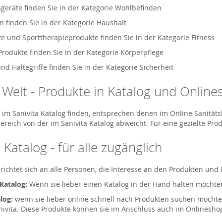
geräte finden Sie in der Kategorie Wohlbefinden
n finden Sie in der Kategorie Haushalt
e und Sporttherapieprodukte finden Sie in der Kategorie Fitness
Produkte finden Sie in der Kategorie Körperpflege
d Haltegriffe finden Sie in der Kategorie Sicherheit
a Welt - Produkte in Katalog und Onlin
ie im Sanivita Katalog finden, entsprechen denen im Online Sanitä
ereich von der im Sanivita Katalog abweicht. Für eine gezielte Pr
 Katalog - für alle zugänglich
 richtet sich an alle Personen, die Interesse an den Produkten und
 Katalog:
Wenn sie lieber einen Katalog in der Hand halten möchten
log:
wenn sie lieber online schnell nach Produkten suchen möchte
nivita. Diese Produkte können sie im Anschluss auch im Onlineshop