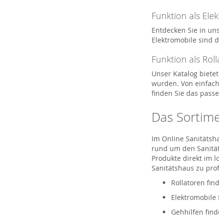
Funktion als Ele
Entdecken Sie in un
Elektromobile sind 
Funktion als Roll
Unser Katalog bietet
wurden. Von einfach
finden Sie das passe
Das Sortimen
Im Online Sanitätsh
rund um den Sanitäts
Produkte direkt im 
Sanitätshaus zu prof
Rollatoren fin
Elektromobile 
Gehhilfen find