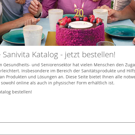
 Sanivita Katalog - jetzt bestellen!
 im Gesundheits- und Seniorensektor hat vielen Menschen den Zug
leichtert. Insbesondere im Bereich der Sanitätsprodukte und Hilfsm
an Produkten und Lösungen an. Diese Seite bietet Ihnen alle not
r sowohl online als auch in physischer Form erhältlich ist.
atalog bestellen!