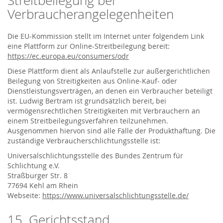
Streitbeilegung bei
Verbraucherangelegenheiten
Die EU-Kommission stellt im Internet unter folgendem Link
eine Plattform zur Online-Streitbeilegung bereit:
https://ec.europa.eu/consumers/odr
Diese Plattform dient als Anlaufstelle zur außergerichtlichen
Beilegung von Streitigkeiten aus Online-Kauf- oder
Dienstleistungsverträgen, an denen ein Verbraucher beteiligt
ist. Ludwig Bertram ist grundsätzlich bereit, bei
vermögensrechtlichen Streitigkeiten mit Verbrauchern an
einem Streitbeilegungsverfahren teilzunehmen.
Ausgenommen hiervon sind alle Fälle der Produkthaftung. Die
zuständige Verbraucherschlichtungsstelle ist:
Universalschlichtungsstelle des Bundes Zentrum für
Schlichtung e.V.
Straßburger Str. 8
77694 Kehl am Rhein
Webseite:
https://www.universalschlichtungsstelle.de/
15. Gerichtsstand