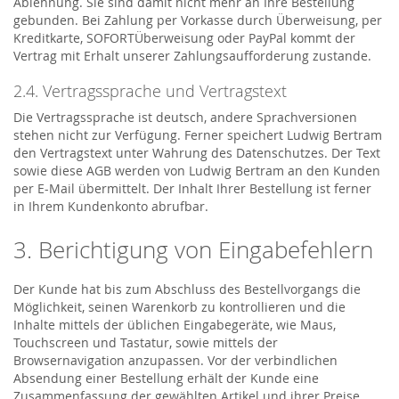
Ablehnung. Sie sind damit nicht mehr an Ihre Bestellung
gebunden. Bei Zahlung per Vorkasse durch Überweisung, per
Kreditkarte, SOFORTÜberweisung oder PayPal kommt der
Vertrag mit Erhalt unserer Zahlungsaufforderung zustande.
2.4. Vertragssprache und Vertragstext
Die Vertragssprache ist deutsch, andere Sprachversionen
stehen nicht zur Verfügung. Ferner speichert Ludwig Bertram
den Vertragstext unter Wahrung des Datenschutzes. Der Text
sowie diese AGB werden von Ludwig Bertram an den Kunden
per E-Mail übermittelt. Der Inhalt Ihrer Bestellung ist ferner
in Ihrem Kundenkonto abrufbar.
3. Berichtigung von Eingabefehlern
Der Kunde hat bis zum Abschluss des Bestellvorgangs die
Möglichkeit, seinen Warenkorb zu kontrollieren und die
Inhalte mittels der üblichen Eingabegeräte, wie Maus,
Touchscreen und Tastatur, sowie mittels der
Browsernavigation anzupassen. Vor der verbindlichen
Absendung einer Bestellung erhält der Kunde eine
Zusammenfassung der gewählten Artikel und ihrer Preise