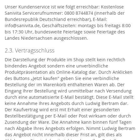
Unser Kundenservice ist wie folgt erreichbar: Kostenlose
Sanivita Servicerufnummer: 0800 8744874 (innerhalb der
Bundesrepublik Deutschland erreichbar), E-Mail:
info@sanivita.de, Geschäftszeiten: montags bis freitags 8:00
bis 17:30 Uhr, bundesweite Feiertage sowie Feiertage des
Landes Niedersachsen ausgeschlossen.
2.3. Vertragsschluss
Die Darstellung der Produkte im Shop stellt kein rechtlich
bindendes Angebot sondern eine unverbindliche
Produktpräsentation als Online-Katalog dar. Durch Anklicken
des Buttons „Jetzt kaufen" geben Sie eine verbindliche
Bestellung der im Warenkorb enthaltenen Waren ab. Der
Eingang Ihrer Bestellung wird unmittelbar nach Versendung
durch eine automatisierte E-Mail bestätigt. Diese E-Mail stellt
keine Annahme Ihres Angebots durch Ludwig Bertram dar.
Der Kaufvertrag wird erst mit Erhalt einer gesonderten
Bestellbestätigung per E-Mail oder Post wirksam oder durch
Zusendung der Ware. Die Annahme kann binnen fünf Tagen
nach Abgabe Ihres Angebots erfolgen. Nimmt Ludwig Bertram
das Angebot nicht innerhalb dieser Frist an, gilt dies als