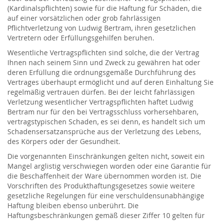
(Kardinalspflichten) sowie für die Haftung für Schäden, die
auf einer vorsätzlichen oder grob fahrlässigen
Pflichtverletzung von Ludwig Bertram, ihren gesetzlichen
Vertretern oder Erfüllungsgehilfen beruhen.
Wesentliche Vertragspflichten sind solche, die der Vertrag
Ihnen nach seinem Sinn und Zweck zu gewähren hat oder
deren Erfüllung die ordnungsgemäße Durchführung des
Vertrages überhaupt ermöglicht und auf deren Einhaltung Sie
regelmäßig vertrauen dürfen. Bei der leicht fahrlässigen
Verletzung wesentlicher Vertragspflichten haftet Ludwig
Bertram nur für den bei Vertragsschluss vorhersehbaren,
vertragstypischen Schaden, es sei denn, es handelt sich um
Schadensersatzansprüche aus der Verletzung des Lebens,
des Körpers oder der Gesundheit.
Die vorgenannten Einschränkungen gelten nicht, soweit ein
Mangel arglistig verschwiegen worden oder eine Garantie für
die Beschaffenheit der Ware übernommen worden ist. Die
Vorschriften des Produkthaftungsgesetzes sowie weitere
gesetzliche Regelungen für eine verschuldensunabhängige
Haftung bleiben ebenso unberührt. Die
Haftungsbeschränkungen gemäß dieser Ziffer 10 gelten für