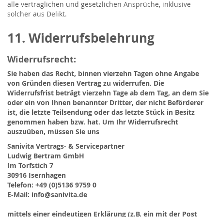
alle vertraglichen und gesetzlichen Ansprüche, inklusive
solcher aus Delikt.
11. Widerrufsbelehrung
Widerrufsrecht:
Sie haben das Recht, binnen vierzehn Tagen ohne Angabe
von Gründen diesen Vertrag zu widerrufen. Die
Widerrufsfrist beträgt vierzehn Tage ab dem Tag, an dem Sie
oder ein von Ihnen benannter Dritter, der nicht Beförderer
ist, die letzte Teilsendung oder das letzte Stück in Besitz
genommen haben bzw. hat. Um Ihr Widerrufsrecht
auszuüben, müssen Sie uns
Sanivita Vertrags- & Servicepartner
Ludwig Bertram GmbH
Im Torfstich 7
30916 Isernhagen
Telefon: +49 (0)5136 9759 0
E-Mail: info@sanivita.de
mittels einer eindeutigen Erklärung (z.B. ein mit der Post