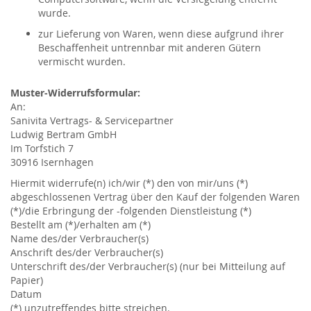
wurde.
zur Lieferung von Waren, wenn diese aufgrund ihrer
Beschaffenheit untrennbar mit anderen Gütern
vermischt wurden.
Muster-Widerrufsformular:
An:
Sanivita Vertrags- & Servicepartner
Ludwig Bertram GmbH
Im Torfstich 7
30916 Isernhagen
Hiermit widerrufe(n) ich/wir (*) den von mir/uns (*)
abgeschlossenen Vertrag über den Kauf der folgenden Waren
(*)/die Erbringung der -folgenden Dienstleistung (*)
Bestellt am (*)/erhalten am (*)
Name des/der Verbraucher(s)
Anschrift des/der Verbraucher(s)
Unterschrift des/der Verbraucher(s) (nur bei Mitteilung auf
Papier)
Datum
(*) unzutreffendes bitte streichen.