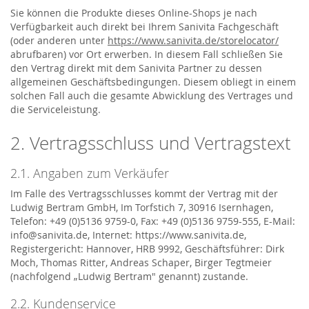
Sie können die Produkte dieses Online-Shops je nach
Verfügbarkeit auch direkt bei Ihrem Sanivita Fachgeschäft
(oder anderen unter
https://www.sanivita.de/storelocator/
abrufbaren) vor Ort erwerben. In diesem Fall schließen Sie
den Vertrag direkt mit dem Sanivita Partner zu dessen
allgemeinen Geschäftsbedingungen. Diesem obliegt in einem
solchen Fall auch die gesamte Abwicklung des Vertrages und
die Serviceleistung.
2. Vertragsschluss und Vertragstext
2.1. Angaben zum Verkäufer
Im Falle des Vertragsschlusses kommt der Vertrag mit der
Ludwig Bertram GmbH, Im Torfstich 7, 30916 Isernhagen,
Telefon: +49 (0)5136 9759-0, Fax: +49 (0)5136 9759-555, E-Mail:
info@sanivita.de, Internet: https://www.sanivita.de,
Registergericht: Hannover, HRB 9992, Geschäftsführer: Dirk
Moch, Thomas Ritter, Andreas Schaper, Birger Tegtmeier
(nachfolgend „Ludwig Bertram" genannt) zustande.
2.2. Kundenservice