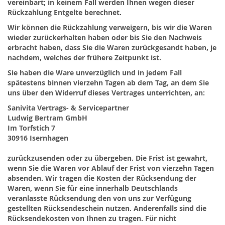
vereinbart; in keinem Fall werden Ihnen wegen dieser
Rückzahlung Entgelte berechnet.
Wir können die Rückzahlung verweigern, bis wir die Waren
wieder zurückerhalten haben oder bis Sie den Nachweis
erbracht haben, dass Sie die Waren zurückgesandt haben, je
nachdem, welches der frühere Zeitpunkt ist.
Sie haben die Ware unverzüglich und in jedem Fall
spätestens binnen vierzehn Tagen ab dem Tag, an dem Sie
uns über den Widerruf dieses Vertrages unterrichten, an:
Sanivita Vertrags- & Servicepartner
Ludwig Bertram GmbH
Im Torfstich 7
30916 Isernhagen
zurückzusenden oder zu übergeben. Die Frist ist gewahrt,
wenn Sie die Waren vor Ablauf der Frist von vierzehn Tagen
absenden. Wir tragen die Kosten der Rücksendung der
Waren, wenn Sie für eine innerhalb Deutschlands
veranlasste Rücksendung den von uns zur Verfügung
gestellten Rücksendeschein nutzen. Anderenfalls sind die
Rücksendekosten von Ihnen zu tragen. Für nicht