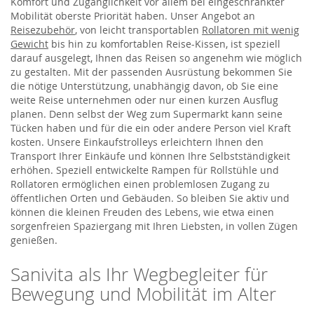
Komfort und Zugänglichkeit vor allem bei eingeschränkter
Mobilität oberste Priorität haben. Unser Angebot an
Reisezubehör
, von leicht transportablen
Rollatoren mit wenig
Gewicht
bis hin zu komfortablen Reise-Kissen, ist speziell
darauf ausgelegt, Ihnen das Reisen so angenehm wie möglich
zu gestalten. Mit der passenden Ausrüstung bekommen Sie
die nötige Unterstützung, unabhängig davon, ob Sie eine
weite Reise unternehmen oder nur einen kurzen Ausflug
planen. Denn selbst der Weg zum Supermarkt kann seine
Tücken haben und für die ein oder andere Person viel Kraft
kosten. Unsere Einkaufstrolleys erleichtern Ihnen den
Transport Ihrer Einkäufe und können Ihre Selbstständigkeit
erhöhen. Speziell entwickelte Rampen für Rollstühle und
Rollatoren ermöglichen einen problemlosen Zugang zu
öffentlichen Orten und Gebäuden. So bleiben Sie aktiv und
können die kleinen Freuden des Lebens, wie etwa einen
sorgenfreien Spaziergang mit Ihren Liebsten, in vollen Zügen
genießen.
Sanivita als Ihr Wegbegleiter für
Bewegung und Mobilität im Alter