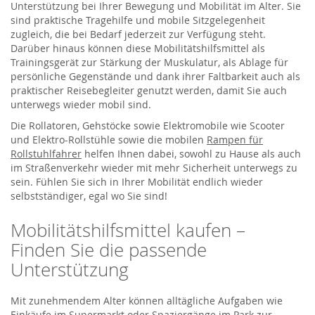
Unterstützung bei Ihrer Bewegung und Mobilität im Alter. Sie
sind praktische Tragehilfe und mobile Sitzgelegenheit
zugleich, die bei Bedarf jederzeit zur Verfügung steht.
Darüber hinaus können diese Mobilitätshilfsmittel als
Trainingsgerät zur Stärkung der Muskulatur, als Ablage für
persönliche Gegenstände und dank ihrer Faltbarkeit auch als
praktischer Reisebegleiter genutzt werden, damit Sie auch
unterwegs wieder mobil sind.
Die Rollatoren, Gehstöcke sowie Elektromobile wie Scooter
und Elektro-Rollstühle sowie die mobilen
Rampen für
Rollstuhlfahrer
helfen Ihnen dabei, sowohl zu Hause als auch
im Straßenverkehr wieder mit mehr Sicherheit unterwegs zu
sein. Fühlen Sie sich in Ihrer Mobilität endlich wieder
selbstständiger, egal wo Sie sind!
Mobilitätshilfsmittel kaufen –
Finden Sie die passende
Unterstützung
Mit zunehmendem Alter können alltägliche Aufgaben wie
Einkäufe im Supermarkt oder Spaziergänge im Park zur