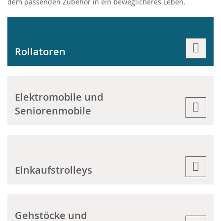
dem passenden Zubehör in ein beweglicheres Leben.
Rollatoren
Elektromobile und
Seniorenmobile
Einkaufstrolleys
Gehstöcke und