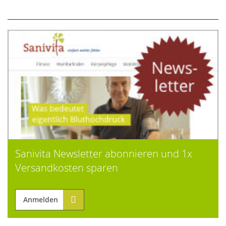
Sanivita Newsletter abonnieren und 1x
Versandkosten sparen
Anmelden