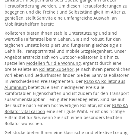
Herausforderung werden. Um diesen Herausforderungen zu
begegnen und die Freiheit und Selbstständigkeit im Alter zu
genießen, stellt Sanivita eine umfangreiche Auswahl an
Mobilitätshelfern bereit:
Rollatoren bieten Ihnen stabile Unterstützung und sind
wertvolle Hilfsmittel beim Gehen. Sie sind robust, für den
täglichen Einsatz konzipiert und fungieren gleichzeitig als
Gehhilfe, Transportmittel und mobile Sitzgelegenheit. Unser
Angebot erstreckt sich von Outdoor-Rollatoren bis hin zu
speziellen
Modellen für die Wohnung
, ergänzt durch eine
breite Palette an
Rollator-Zubehör
. Je nach Ihren persönlichen
Vorlieben und Bedürfnissen finden Sie bei Sanivita Rollatoren
in verschiedenen Preissegmenten. Der
RUSSKA Rollator aus
Aluminium
bietet zu einem niedrigeren Preis alle
komfortablen Eigenschaften und ist zudem für den Transport
zusammenklappbar – ein guter Reisebegleiter. Sind Sie auf
der Suche nach einem hochwertigen Rollator, ist der
RUSSKA
Rollator vital carbon
eine sehr gute Wahl. Er ist das richtige
Hilfsmittel für Sie, wenn Sie sich einen besonders leichten
Rollator wünschen.
Gehstöcke bieten Ihnen eine klassische und effektive Lösung,