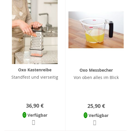
Oxo Kastenreibe
Oxo Messbecher
Standfest und vierseitig
Von oben alles im Blick
36,90 €
25,90 €
Verfügbar
Verfügbar