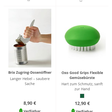
Brix Zugring-Dosenöffner
Oxo Good Grips Flexible
Gemüsebürste
Langer Hebel – saubere
Sache
Hart zum Schmutz, sanft
zur Hand
8,90 €
12,90 €
Verfügbar
Verfügbar