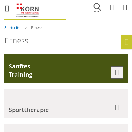
Merkliste
War
Startseite
Fitness
Fitness
Ho
Sanftes
Training
Sporttherapie