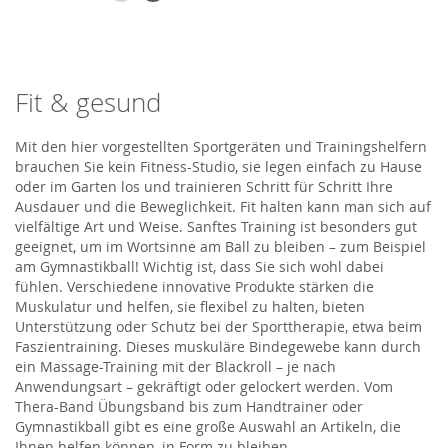
Fit & gesund
Mit den hier vorgestellten Sportgeräten und Trainingshelfern
brauchen Sie kein Fitness-Studio, sie legen einfach zu Hause
oder im Garten los und trainieren Schritt für Schritt Ihre
Ausdauer und die Beweglichkeit. Fit halten kann man sich auf
vielfältige Art und Weise. Sanftes Training ist besonders gut
geeignet, um im Wortsinne am Ball zu bleiben – zum Beispiel
am Gymnastikball! Wichtig ist, dass Sie sich wohl dabei
fühlen. Verschiedene innovative Produkte stärken die
Muskulatur und helfen, sie flexibel zu halten, bieten
Unterstützung oder Schutz bei der Sporttherapie, etwa beim
Faszientraining. Dieses muskuläre Bindegewebe kann durch
ein Massage-Training mit der Blackroll – je nach
Anwendungsart – gekräftigt oder gelockert werden. Vom
Thera-Band Übungsband bis zum Handtrainer oder
Gymnastikball gibt es eine große Auswahl an Artikeln, die
Ihnen helfen können, in Form zu bleiben.