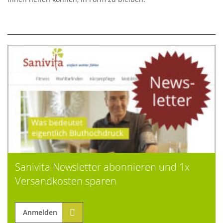
Sanivita Newsletter abonnieren und 1x
Versandkosten sparen
Anmelden