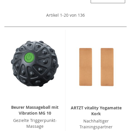
Artikel
1
-
20
von
136
Beurer Massageball mit
ARTZT vitality Yogamatte
Vibration MG 10
Kork
Gezielte Triggerpunkt-
Nachhaltiger
Massage
Trainingspartner