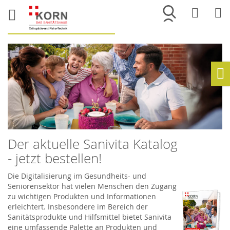
Merkliste
War
Ho
Der aktuelle Sanivita Katalog
- jetzt bestellen!
Die Digitalisierung im Gesundheits- und
Seniorensektor hat vielen Menschen den Zugang
zu wichtigen Produkten und Informationen
erleichtert. Insbesondere im Bereich der
Sanitätsprodukte und Hilfsmittel bietet Sanivita
eine umfassende Palette an Produkten und