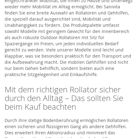
eingeschränkter Mobilität, die ihnen zu Hause und unterwegs
wieder mehr Mobilität im Alltag ermöglicht. Bei Sanivita
finden Sie eine breite Auswahl an Rollatoren und Gehhilfen,
die speziell darauf ausgerichtet sind, Mobilität und
Unabhängigkeit zu fördern. Die Produktpalette umfasst
sowohl Modelle mit geringem Gewicht für den Innenbereich
als auch robuste Outdoor-Rollatoren mit Sitz für
Spaziergänge im Freien, um jeden individuellen Bedarf
gerecht zu werden. Viele unserer Modelle sind leicht und
klappbar, was sie besonders praktisch für den Transport und
die Aufbewahrung macht. Die mobilen Gehhilfen sind nicht
nur beim Gehen behilflich, sondern bieten auch eine
praktische Sitzgelegenheit und Einkaufshilfe.
Mit dem richtigen Rollator sicher
durch den Alltag – Das sollten Sie
beim Kauf beachten
Durch ihre stetige Bodenberührung ermöglichen Rollatoren
einen sicheren und flüssigeren Gang als andere Gehhilfen.
Dies erweitert Ihren Aktionsradius und minimiert das