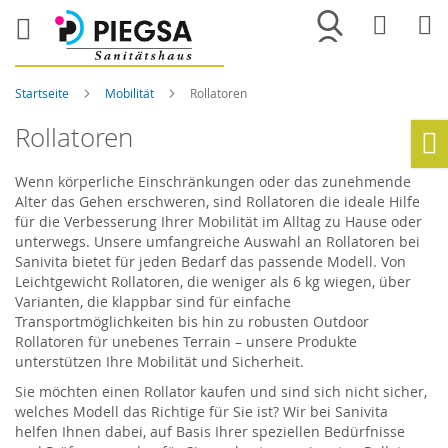
Merkliste
War
Startseite
Mobilität
Rollatoren
Rollatoren
Ho
Wenn körperliche Einschränkungen oder das zunehmende
Alter das Gehen erschweren, sind Rollatoren die ideale Hilfe
für die Verbesserung Ihrer Mobilität im Alltag zu Hause oder
unterwegs. Unsere umfangreiche Auswahl an Rollatoren bei
Sanivita bietet für jeden Bedarf das passende Modell. Von
Leichtgewicht Rollatoren, die weniger als 6 kg wiegen, über
Varianten, die klappbar sind für einfache
Transportmöglichkeiten bis hin zu robusten Outdoor
Rollatoren für unebenes Terrain – unsere Produkte
unterstützen Ihre Mobilität und Sicherheit.
Sie möchten einen Rollator kaufen und sind sich nicht sicher,
welches Modell das Richtige für Sie ist? Wir bei Sanivita
helfen Ihnen dabei, auf Basis Ihrer speziellen Bedürfnisse