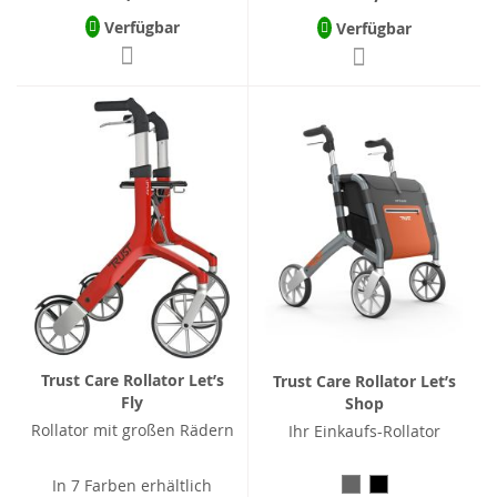
Verfügbar
Verfügbar
Trust Care Rollator Let’s
Trust Care Rollator Let’s
Fly
Shop
Rollator mit großen Rädern
Ihr Einkaufs-Rollator
In 7 Farben erhältlich