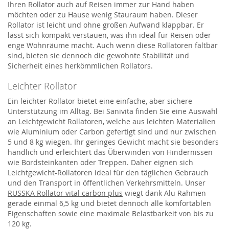
Ihren Rollator auch auf Reisen immer zur Hand haben
möchten oder zu Hause wenig Stauraum haben. Dieser
Rollator ist leicht und ohne großen Aufwand klappbar. Er
lässt sich kompakt verstauen, was ihn ideal für Reisen oder
enge Wohnräume macht. Auch wenn diese Rollatoren faltbar
sind, bieten sie dennoch die gewohnte Stabilität und
Sicherheit eines herkömmlichen Rollators.
Leichter Rollator
Ein leichter Rollator bietet eine einfache, aber sichere
Unterstützung im Alltag. Bei Sanivita finden Sie eine Auswahl
an Leichtgewicht Rollatoren, welche aus leichten Materialien
wie Aluminium oder Carbon gefertigt sind und nur zwischen
5 und 8 kg wiegen. Ihr geringes Gewicht macht sie besonders
handlich und erleichtert das Überwinden von Hindernissen
wie Bordsteinkanten oder Treppen. Daher eignen sich
Leichtgewicht-Rollatoren ideal für den täglichen Gebrauch
und den Transport in öffentlichen Verkehrsmitteln. Unser
RUSSKA Rollator vital carbon plus
wiegt dank Alu Rahmen
gerade einmal 6,5 kg und bietet dennoch alle komfortablen
Eigenschaften sowie eine maximale Belastbarkeit von bis zu
120 kg.