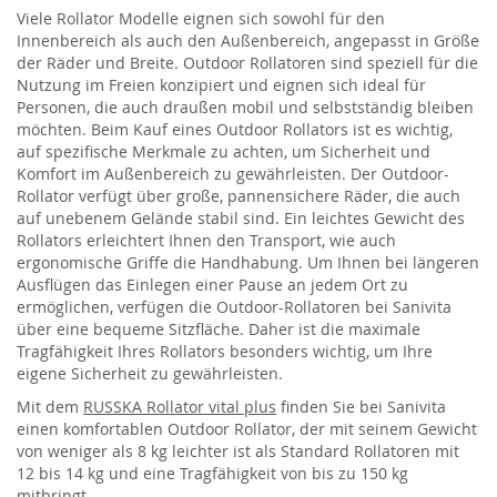
Viele Rollator Modelle eignen sich sowohl für den
Innenbereich als auch den Außenbereich, angepasst in Größe
der Räder und Breite. Outdoor Rollatoren sind speziell für die
Nutzung im Freien konzipiert und eignen sich ideal für
Personen, die auch draußen mobil und selbstständig bleiben
möchten. Beim Kauf eines Outdoor Rollators ist es wichtig,
auf spezifische Merkmale zu achten, um Sicherheit und
Komfort im Außenbereich zu gewährleisten. Der Outdoor-
Rollator verfügt über große, pannensichere Räder, die auch
auf unebenem Gelände stabil sind. Ein leichtes Gewicht des
Rollators erleichtert Ihnen den Transport, wie auch
ergonomische Griffe die Handhabung. Um Ihnen bei längeren
Ausflügen das Einlegen einer Pause an jedem Ort zu
ermöglichen, verfügen die Outdoor-Rollatoren bei Sanivita
über eine bequeme Sitzfläche. Daher ist die maximale
Tragfähigkeit Ihres Rollators besonders wichtig, um Ihre
eigene Sicherheit zu gewährleisten.
Mit dem
RUSSKA Rollator vital plus
finden Sie bei Sanivita
einen komfortablen Outdoor Rollator, der mit seinem Gewicht
von weniger als 8 kg leichter ist als Standard Rollatoren mit
12 bis 14 kg und eine Tragfähigkeit von bis zu 150 kg
mitbringt.