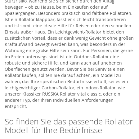
Sturzrisiko, während Sie sich sicher durch den Alltag
bewegen – ob zu Hause, beim Einkaufen oder auf
Spaziergängen. Besonders praktisch sind faltbare Rollatoren.
Ist ein Rollator klappbar, lässt er sich leicht transportieren
und ist somit eine ideale Hilfe für Reisen oder den schnellen
Einsatz außer Haus. Ein Leichtgewicht-Rollator bietet den
zusätzlichen Vorteil, dass er dank wenig Gewicht ohne großen
Kraftaufwand bewegt werden kann, was besonders in der
Wohnung eine große Hilfe sein kann. Für Personen, die gerne
im Freien unterwegs sind, ist ein Outdoor-Rollator eine
robuste und sichere Hilfe, und kann auch auf unebenen
Oberflächen genutzt werden. Bevor Sie bei Sanivita einen
Rollator kaufen, sollten Sie darauf achten, ein Modell zu
wählen, das Ihre spezifischen Bedürfnisse erfüllt, sei es ein
leichtgewichtiger Carbon-Rollator, ein Indoor-Rollator, wie
unserer Klassiker
RUSSKA Rollator vital classic
, oder ein
anderer Typ, der Ihren individuellen Anforderungen
entspricht.
So finden Sie das passende Rollator
Modell für Ihre Bedürfnisse