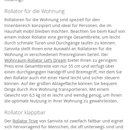
Rollator für die Wohnung
Rollatoren für die Wohnung sind speziell für den
Innenbereich konzipiert und ideal für Personen, die im
Haushalt mobil bleiben möchten. Beachten Sie beim Kauf von
einem Indoor Rollator eine geringe Gesamtbreite, um leicht
durch schmale Türen und Durchgänge laufen zu können.
Sanivita stellt Ihnen eine Auswahl an Rollatoren für die
Wohnung in verschiedenen Preisregionen bereit. Der
Wohnraum-Rollator Let’s Dream
bietet Ihnen zu geringem
Preis eine Gesamtbreite von nur 55 cm und verfügt über
einen durchgängigen Handgriff und Bremsgriff, mit dem Sie
den Rollator auch mit einer Hand leicht und sicher steuern
können. Auf der großen Ablagefläche können Sie bequem
Dinge durch Ihre Wohnung transportieren. Mit einem
Gewicht von 6,5 kg ist er leicht und wendig genug, um Ihnen
die optimale Nutzung in Ihrer Wohnung zu gewährleisten.
Rollator klappbar
Der
Rollator Trive
von Sanivita ist zweifach faltbar und eignet
sich hervorragend für Menschen, die oft unterwegs sind und