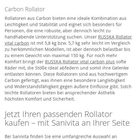
Carbon Rollator
Rollatoren aus Carbon bieten eine ideale Kombination aus
Leichtigkeit und Stabilität und eignet sich besonders für
Personen, die eine robuste, aber dennoch leicht zu
handhabende Unterstützung suchen. Unser
RUSSKA Rollator
vital carbon
ist mit 5,8 kg bzw. 5,7 kg sehr leicht im Vergleich
zu herkömmlichen Modellen, ist aber dennoch belastbar bis
zu einem Gewicht von maximal 150 kg. Für noch mehr
Komfort bringt der
RUSSKA Rollator vital carbon plus
softe
Räder mit, die Stöße ideal abfedern und somit ihre Gelenke
entlasten können. Diese Rollatoren sind aus hochwertigem
Carbon gefertigt, was ihnen eine besondere Langlebigkeit
und Widerstandsfähigkeit gegen äußere Einflüsse gibt. Solch
leichte Rollatoren bieten bei ansprechender Ästhetik
höchsten Komfort und Sicherheit.
Jetzt Ihren passenden Rollator
kaufen – mit Sanivita an Ihrer Seite
Bei Sanivita finden Sie eine umfangreiche Auswahl an