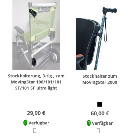
Stockhalterung, 3-tlg., zum
Stockhalter zum
MovingStar 100/101/101
MovingStar 2000
SF/101 SF ultra light
29,90 €
60,00 €
Verfügbar
Verfügbar