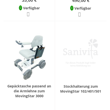
35,00 €
490,00 €
Verfügbar
Verfügbar
Gepäcktasche passend an
Stockhalterung zum
die Armlehne zum
MovingStar 102/401/501
MovingStar 3000