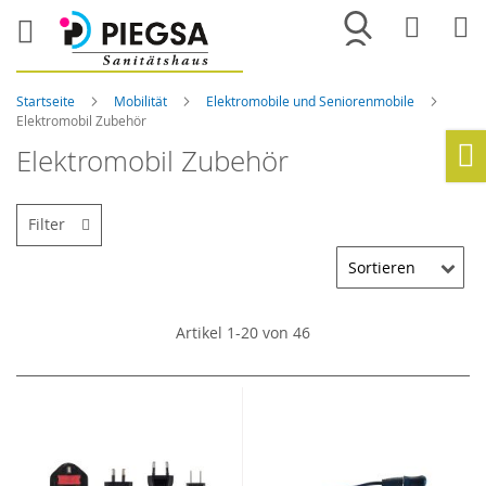
Merkliste
War
Startseite
Mobilität
Elektromobile und Seniorenmobile
Elektromobil Zubehör
Elektromobil Zubehör
Ho
Filter
Artikel
1
-
20
von
46