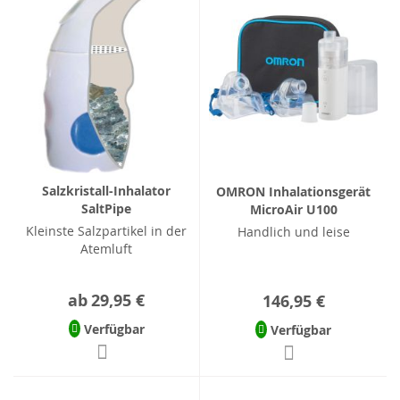
Salzkristall-Inhalator
OMRON Inhalationsgerät
SaltPipe
MicroAir U100
Kleinste Salzpartikel in der
Handlich und leise
Atemluft
ab
29,95 €
146,95 €
Verfügbar
Verfügbar