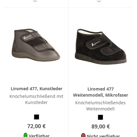
Liromed 477, Kunstleder
Liromed 477
Weitenmodell, Mikrofaser
Knöchelumschließend mit
Kunstleder
Knöchelumschließendes
Weitenmodell
72,00 €
89,00 €
Verfügbar
Nicht verfügbar