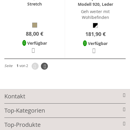
Stretch
Modell 920, Leder
Geh weiter mit
Wohlbefinden
88,00 €
181,90 €
Verfügbar
Verfügbar
Zurück
Seite
Weiter
Seite
1
von 2
Kontakt
Top-Kategorien
Top-Produkte