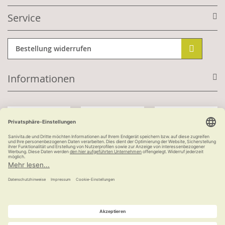
Service
Bestellung widerrufen
Informationen
Mit Kundenkonto:
Kauf auf Rechnung
ab 100 €
versandkostenfrei