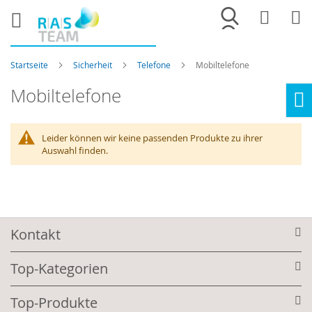
Merkliste
War
Startseite
Sicherheit
Telefone
Mobiltelefone
Mobiltelefone
Ho
Leider können wir keine passenden Produkte zu ihrer
Auswahl finden.
Kontakt
Top-Kategorien
Top-Produkte