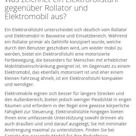
gegenüber Rollator und
Elektromobil aus?
Ein Elektrorollstuhl unterscheidet sich deutlich vom Rollator
und Elektromobil in Bauweise und Einsatzbereich. Während
ein Rollator primär als Gehhilfe konzipiert wurde, welche
durch den Benutzer geschoben wird, um wieder mobil zu
werden, bietet ein Elektrorollstuhl eine motorisierte
Fortbewegung, die besonders für Menschen mit erheblicher
Mobilitätseinschränkung geeignet ist. Im Gegensatz zu einem
Elektromobil, das ebenfalls motorisiert ist und eher einem
kleinen Fahrzeug ähnelt, ist ein Elektrorollstuhl kompakter
und wendiger.
Elektromobile eignen sich besser für längere Strecken und
den Außenbereich, bieten jedoch weniger Flexibilität in engen
Räumen und erfordern in der Regel eine gewisse körperliche
Fähigkeit zur Steuerung. Elektrorollstühle hingegen bieten
Ihnen eine umfassende Unterstützung sowohl drinnen als
auch draußen und sind darauf ausgelegt, Sie mit minimaler
Anstrengung maximal zu unterstützen. Finden Sie bei
Sanivita das passende Modell für Ihre Bedürfnisse.