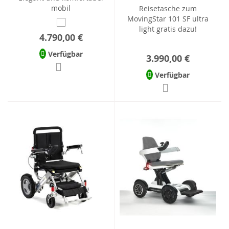
mobil
Reisetasche zum
MovingStar 101 SF ultra
light gratis dazu!
4.790,00 €
Verfügbar
3.990,00 €
Verfügbar