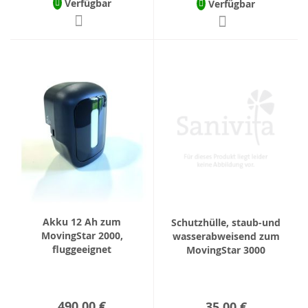
Verfügbar
Verfügbar
Akku 12 Ah zum
Schutzhülle, staub-und
MovingStar 2000,
wasserabweisend zum
fluggeeignet
MovingStar 3000
490,00 €
35,00 €