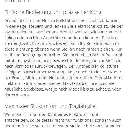
Einfache Bedienung und präzise Lenkung
Grundsätzlich sind Elektro Rollstühle> sehr leicht zu fahren.
In der Regel steuern und lenken Sie elektrische Rollstühle per
Joystick, den Sie, wie bei unserem MovinStar AllinOne, an der
linken oder rechten Armstütze montieren können. Drücken
Sie den Joystick nach vorn, bewegt sich Ihr Rollstuhl auch in
diese Richtung, ebenso wenn Sie ihn nach hinten ziehen. Für
seitliche Bewegungen drehen Sie Ihren elektrischen Rollstuhl
mit dem Joystick in Ihre gewünschte Richtung, bevor Sie sich
nach vorn oder zurück bewegen. Der Antrieb der Rollstühle
erfolgt elektrisch über Motoren, die je nach Modell die Räder
per Front-, Mittel- oder Heckantrieb antreiben. Den Akku Ihres
Elektrorollstuhls laden Sie per Netzteil über Ihre normale
häusliche Steckdose, was je nach Modell bis zu acht Stunden
dauern kann.
Maximaler Sitzkomfort und Tragfähigkeit
Wenn Sie sich für den Kauf eines Elektrorollstuhls
entscheiden, sollte dieser nicht nur funktional, sondern auch
bequem für Sie sein. Die meisten Modelle bei Sanivita bieten