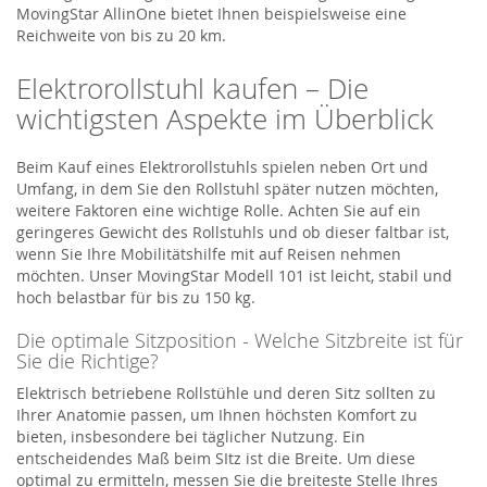
MovingStar AllinOne bietet Ihnen beispielsweise eine
Reichweite von bis zu 20 km.
Elektrorollstuhl kaufen – Die
wichtigsten Aspekte im Überblick
Beim Kauf eines Elektrorollstuhls spielen neben Ort und
Umfang, in dem Sie den Rollstuhl später nutzen möchten,
weitere Faktoren eine wichtige Rolle. Achten Sie auf ein
geringeres Gewicht des Rollstuhls und ob dieser faltbar ist,
wenn Sie Ihre Mobilitätshilfe mit auf Reisen nehmen
möchten. Unser MovingStar Modell 101 ist leicht, stabil und
hoch belastbar für bis zu 150 kg.
Die optimale Sitzposition - Welche Sitzbreite ist für
Sie die Richtige?
Elektrisch betriebene Rollstühle und deren Sitz sollten zu
Ihrer Anatomie passen, um Ihnen höchsten Komfort zu
bieten, insbesondere bei täglicher Nutzung. Ein
entscheidendes Maß beim SItz ist die Breite. Um diese
optimal zu ermitteln, messen Sie die breiteste Stelle Ihres