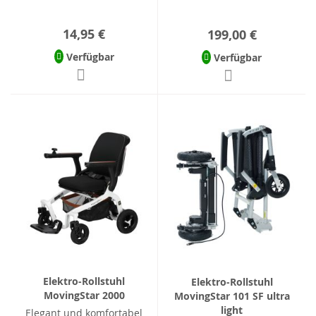
14,95 €
199,00 €
Verfügbar
Verfügbar
Elektro-Rollstuhl
Elektro-Rollstuhl
MovingStar 2000
MovingStar 101 SF ultra
light
Elegant und komfortabel