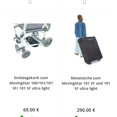
Einhängekorb zum
Reisetasche zum
MovingStar 100/101/101
MovingStar 101 SF und 101
SF/ 101 SF ultra light
SF ultra light
69,00 €
290,00 €