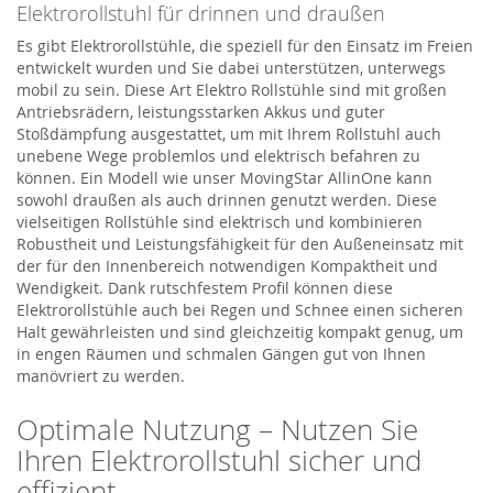
Elektrorollstuhl für drinnen und draußen
Es gibt Elektrorollstühle, die speziell für den Einsatz im Freien
entwickelt wurden und Sie dabei unterstützen, unterwegs
mobil zu sein. Diese Art Elektro Rollstühle sind mit großen
Antriebsrädern, leistungsstarken Akkus und guter
Stoßdämpfung ausgestattet, um mit Ihrem Rollstuhl auch
unebene Wege problemlos und elektrisch befahren zu
können. Ein Modell wie unser MovingStar AllinOne kann
sowohl draußen als auch drinnen genutzt werden. Diese
vielseitigen Rollstühle sind elektrisch und kombinieren
Robustheit und Leistungsfähigkeit für den Außeneinsatz mit
der für den Innenbereich notwendigen Kompaktheit und
Wendigkeit. Dank rutschfestem Profil können diese
Elektrorollstühle auch bei Regen und Schnee einen sicheren
Halt gewährleisten und sind gleichzeitig kompakt genug, um
in engen Räumen und schmalen Gängen gut von Ihnen
manövriert zu werden.
Optimale Nutzung – Nutzen Sie
Ihren Elektrorollstuhl sicher und
effizient