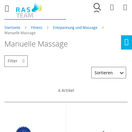
Merkliste
War
Startseite
Fitness
Entspannung und Massage
Manuelle Massage
Manuelle Massage
Ho
Filter
4
Artikel