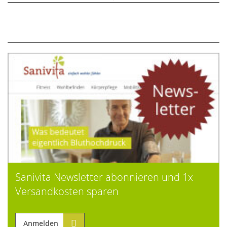
Sanivita Newsletter abonnieren und 1x
Versandkosten sparen
Anmelden