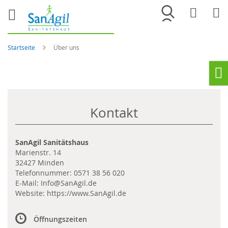
Merkliste
War
Startseite
Über uns
Ho
Kontakt
SanAgil Sanitätshaus
Marienstr. 14
32427 Minden
Telefonnummer:
0571 38 56 020
E-Mail:
Info@SanAgil.de
Website:
https://www.SanAgil.de
Öffnungszeiten