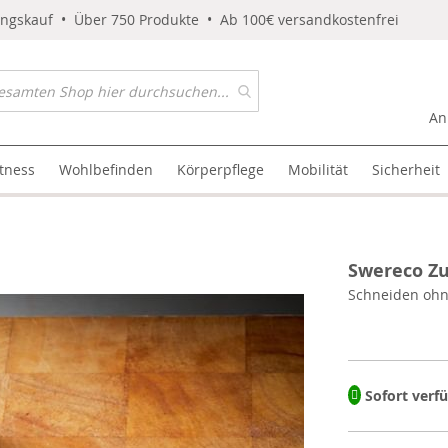
ungskauf • Über 750 Produkte • Ab 100€ versandkostenfrei
An
itness
Wohlbefinden
Körperpflege
Mobilität
Sicherheit
Swereco Z
Schneiden oh
Sofort verf