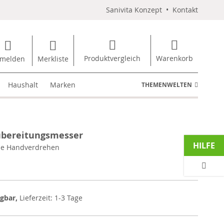
Sanivita Konzept
•
Kontakt
Produktvergleich
Warenkorb
melden
Merkliste
Haushalt
Marken
THEMENWELTEN
ubereitungsmesser
HILFE
ne Handverdrehen
ügbar,
Lieferzeit: 1-3 Tage