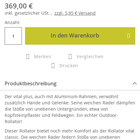
369,00 €
inkl.
gesetzlicher
USt. ,
zzgl.
5,95 €
Versand
Anzahl:
In den Warenkorb
Merken
Vergleichen
Drucken
Produktbeschreibung
Der vital plus, auch mit Aluminium-Rahmen, verwöhnt
zusätzlich Hände und Gelenke: Seine weichen Räder dämpfen
die Stöße von unebenen Untergründen, etwa von
Kopfsteinpflaster und Feldwegen. Ein echter Outdoor-
Rollator!
Dieser Rollator bietet noch mehr Komfort als der Rollator vital
classic. Die weichen Räder federn Stöße von unebenen