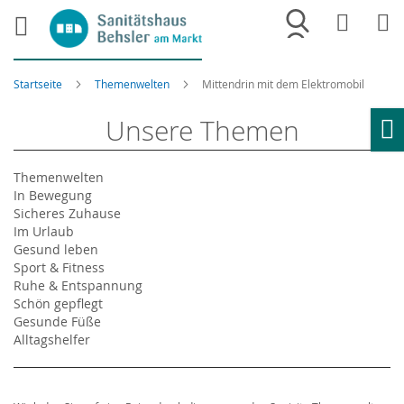
Merkliste
War
Startseite
Themenwelten
Mittendrin mit dem Elektromobil
Unsere Themen
Ho
Themenwelten
In Bewegung
Sicheres Zuhause
Im Urlaub
Gesund leben
Sport & Fitness
Ruhe & Entspannung
Schön gepflegt
Gesunde Füße
Alltagshelfer