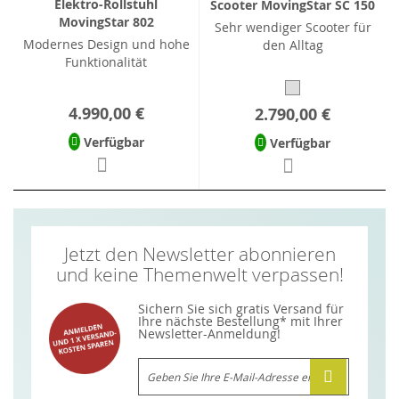
Elektro-Rollstuhl
Scooter MovingStar SC 150
MovingStar 802
Sehr wendiger Scooter für
Modernes Design und hohe
den Alltag
Funktionalität
4.990,00 €
2.790,00 €
Verfügbar
Verfügbar
Jetzt den Newsletter abonnieren
und keine Themenwelt verpassen!
Sichern Sie sich gratis Versand für
Ihre nächste Bestellung* mit Ihrer
Newsletter-Anmeldung!
Melden
Sie
sich