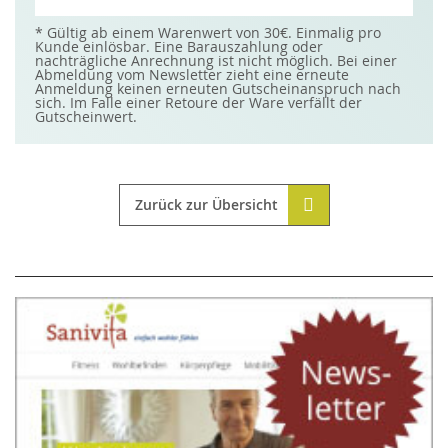
für
unseren
Newsletter
* Gültig ab einem Warenwert von 30€. Einmalig pro
an:
Kunde einlösbar. Eine Barauszahlung oder
nachträgliche Anrechnung ist nicht möglich. Bei einer
Abmeldung vom Newsletter zieht eine erneute
Anmeldung keinen erneuten Gutscheinanspruch nach
sich. Im Falle einer Retoure der Ware verfällt der
Gutscheinwert.
Zurück zur Übersicht