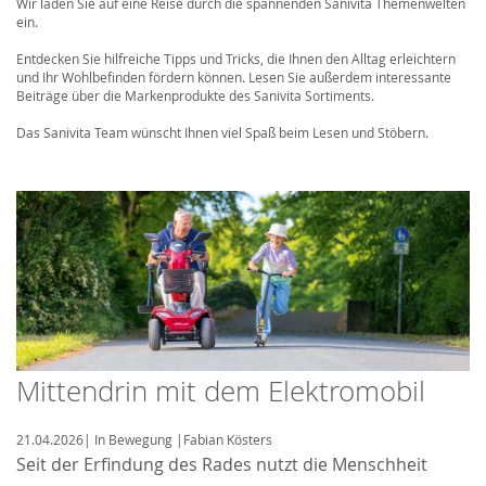
Wir laden Sie auf eine Reise durch die spannenden Sanivita Themenwelten
ein.
Entdecken Sie hilfreiche Tipps und Tricks, die Ihnen den Alltag erleichtern
und Ihr Wohlbefinden fördern können. Lesen Sie außerdem interessante
Beiträge über die Markenprodukte des Sanivita Sortiments.
Das Sanivita Team wünscht Ihnen viel Spaß beim Lesen und Stöbern.
Mittendrin mit dem Elektromobil
21.04.2026
|
In Bewegung
|
Fabian Kösters
Seit der Erfindung des Rades nutzt die Menschheit