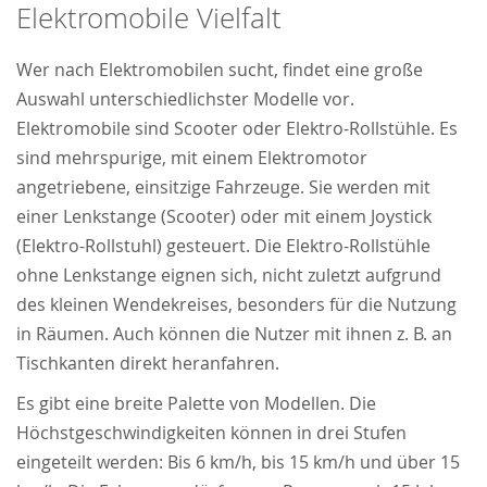
Elektromobile Vielfalt
powered by
Usercentrics Consent Management
Platform
&
Trusted Shops
Wer nach Elektromobilen sucht, findet eine große
Auswahl unterschiedlichster Modelle vor.
Elektromobile sind Scooter oder Elektro-Rollstühle. Es
sind mehrspurige, mit einem Elektromotor
angetriebene, einsitzige Fahrzeuge. Sie werden mit
einer Lenkstange (Scooter) oder mit einem Joystick
(Elektro-Rollstuhl) gesteuert. Die Elektro-Rollstühle
ohne Lenkstange eignen sich, nicht zuletzt aufgrund
des kleinen Wendekreises, besonders für die Nutzung
in Räumen. Auch können die Nutzer mit ihnen z. B. an
Tischkanten direkt heranfahren.
Es gibt eine breite Palette von Modellen. Die
Höchstgeschwindigkeiten können in drei Stufen
eingeteilt werden: Bis 6 km/h, bis 15 km/h und über 15