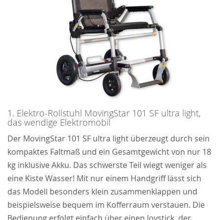
1. Elektro-Rollstuhl MovingStar 101 SF ultra light,
das wendige Elektromobil
Der MovingStar 101 SF ultra light überzeugt durch sein
kompaktes Faltmaß und ein Gesamtgewicht von nur 18
kg inklusive Akku. Das schwerste Teil wiegt weniger als
eine Kiste Wasser! Mit nur einem Handgriff lässt sich
das Modell besonders klein zusammenklappen und
beispielsweise bequem im Kofferraum verstauen. Die
Bedienung erfolgt einfach über einen Joystick, der