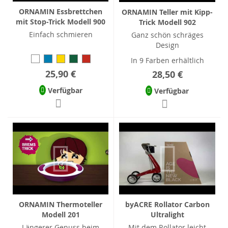
ORNAMIN Essbrettchen
ORNAMIN Teller mit Kipp-
mit Stop-Trick Modell 900
Trick Modell 902
Einfach schmieren
Ganz schön schräges
Design
In 9 Farben erhältlich
25,90 €
28,50 €
Verfügbar
Verfügbar
ORNAMIN Thermoteller
byACRE Rollator Carbon
Modell 201
Ultralight
Längerer Genuss beim
Mit dem Rollator leicht