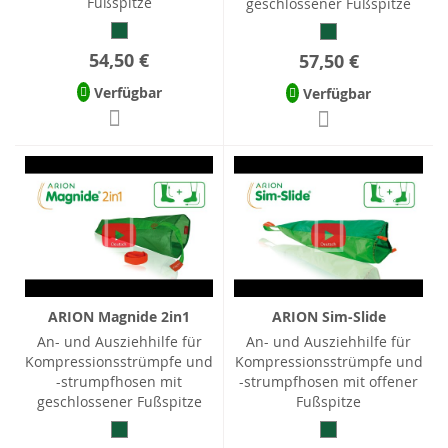
Fußspitze
geschlossener Fußspitze
54,50 €
57,50 €
Verfügbar
Verfügbar
ARION Magnide 2in1
ARION Sim-Slide
An- und Ausziehhilfe für
An- und Ausziehhilfe für
Kompressionsstrümpfe und
Kompressionsstrümpfe und
-strumpfhosen mit
-strumpfhosen mit offener
geschlossener Fußspitze
Fußspitze