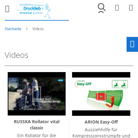
Merkliste
War
Startseite
Videos
Ho
Videos
RUSSKA Rollator vital
ARION Easy-Off
classic
Ausziehhilfe für
Ein Rollator für die
Kompressionsstrümpfe und