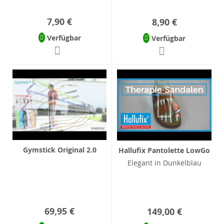
7,90 €
8,90 €
Verfügbar
Verfügbar
Gymstick Original 2.0
Hallufix Pantolette LowGo
Elegant in Dunkelblau
69,95 €
149,00 €