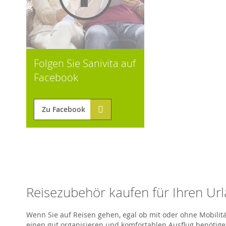
Folgen Sie Sanivita auf
Facebook
Zu Facebook
Reisezubehör kaufen für Ihren Ur
Wenn Sie auf Reisen gehen, egal ob mit oder ohne Mobilitäts
einen gut organisieren und komfortablen Ausflug benötigen