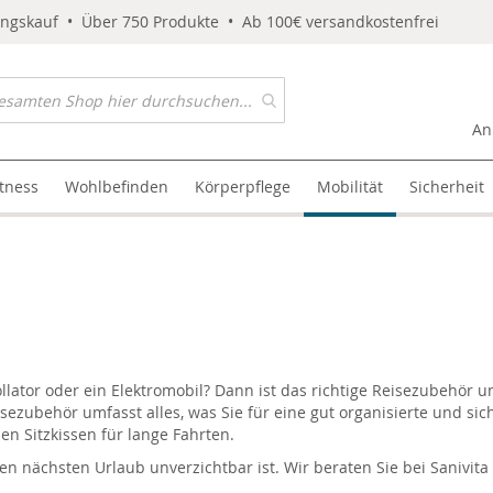
ungskauf • Über 750 Produkte • Ab 100€ versandkostenfrei
An
itness
Wohlbefinden
Körperpflege
Mobilität
Sicherheit
llator oder ein Elektromobil? Dann ist das richtige Reisezubehör 
isezubehör umfasst alles, was Sie für eine gut organisierte und si
en Sitzkissen für lange Fahrten.
en nächsten Urlaub unverzichtbar ist. Wir beraten Sie bei Sanivit