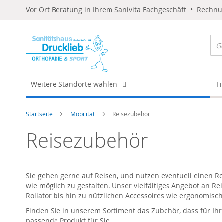
Vor Ort Beratung in Ihrem Sanivita Fachgeschäft • Rechn
Weitere Standorte wählen
F
Startseite
Mobilität
Reisezubehör
Reisezubehör
Sie gehen gerne auf Reisen, und nutzen eventuell einen Ro
wie möglich zu gestalten. Unser vielfältiges Angebot an Re
Rollator bis hin zu nützlichen Accessoires wie ergonomisch
Finden Sie in unserem Sortiment das Zubehör, dass für Ihr
passende Produkt für Sie.