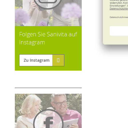
Folgen Sie Sanivita auf
Instagram
Zu Instagram