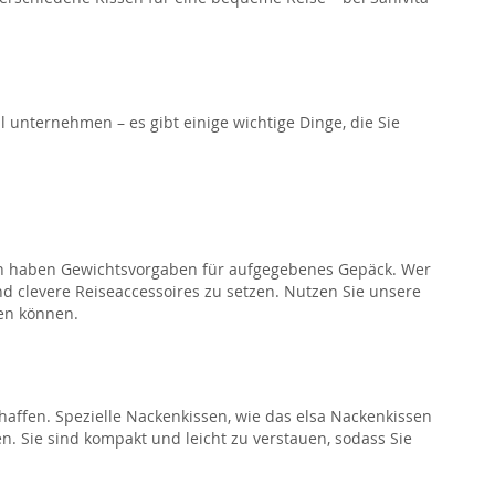
l unternehmen – es gibt einige wichtige Dinge, die Sie
aften haben Gewichtsvorgaben für aufgegebenes Gepäck. Wer
nd clevere Reiseaccessoires zu setzen. Nutzen Sie unsere
ten können.
affen. Spezielle Nackenkissen, wie das elsa Nackenkissen
 Sie sind kompakt und leicht zu verstauen, sodass Sie