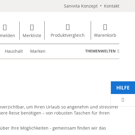
Sanivita Konzept
•
Kontakt
Produktvergleich
Warenkorb
melden
Merkliste
Haushalt
Marken
THEMENWELTEN
HILFE
unverzichtbar, um Ihren Urlaub so angenehm und stressfrei
chere Reise benötigen – von robusten Taschen für Ihren
a über Ihre Möglichkeiten - gemeinsam finden wir das