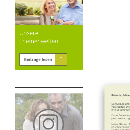
Unsere
Themenwelten
Beiträge lesen