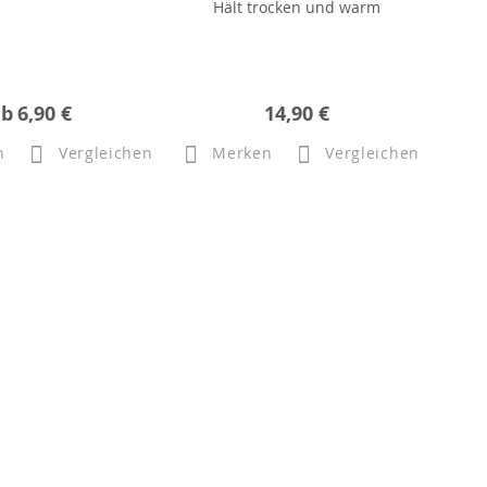
Hält trocken und warm
ab
6,90 €
14,90 €
n
Vergleichen
Merken
Vergleichen