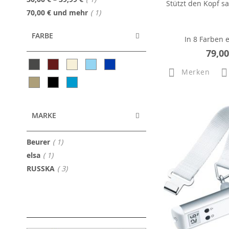
Stützt den Kopf sa
Artikel
70,00 €
und mehr
1
FARBE
In 8 Farben e
79,00
Merken
MARKE
Artikel
Beurer
1
Artikel
elsa
1
Artikel
RUSSKA
3