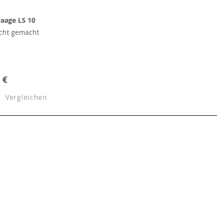
aage LS 10
icht gemacht
 €
Vergleichen