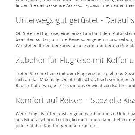
finden Sie das passende Accessoire, dass Ihnen einen max
Unterwegs gut gerüstet - Darauf so
Ob Sie eine Flugreise, eine lange Fahrt mit dem Auto oder 
beachten sollten, um Ihre Reise so angenehm und reibungs
Wir stehen Ihnen bei Sanivita zur Seite und beraten Sie ü
Zubehör für Flugreise mit Koffer
Treten Sie eine Reise mit dem Flugzeug an, spielt das Gew
sich an das Maximalgewicht hält, schützt sich vor hohen Z
Beurer Kofferwaage LS 10, um das Gewicht von Koffer samt 
Komfort auf Reisen – Spezielle Kis
Wenn lange Fahrten anstrengend werden und zu Unbehagen f
aus Mineralschaumflocken, können Ihnen dabei helfen, da
jederzeit den Komfort genießen können.