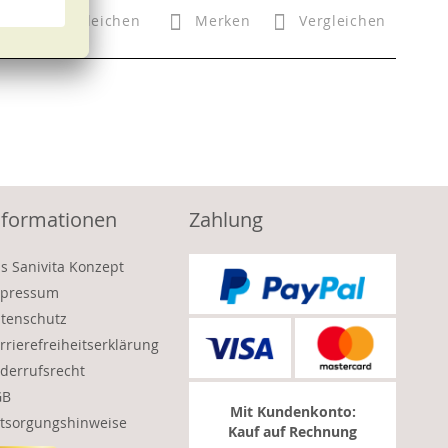
n
Vergleichen
Merken
Vergleichen
nformationen
Zahlung
s Sanivita Konzept
pressum
tenschutz
rrierefreiheitserklärung
derrufsrecht
GB
Mit Kundenkonto:
tsorgungshinweise
Kauf auf Rechnung