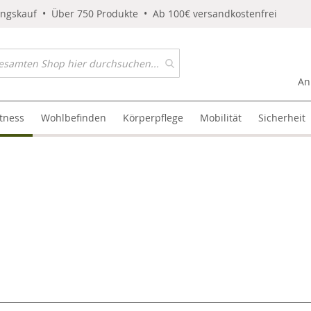
ungskauf • Über 750 Produkte • Ab 100€ versandkostenfrei
An
itness
Wohlbefinden
Körperpflege
Mobilität
Sicherheit
l