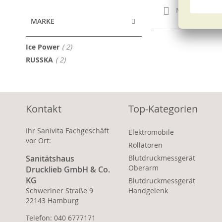
Merken
MARKE
Artikel
Ice Power
2
Artikel
RUSSKA
2
Kontakt
Top-Kategorien
Ihr Sanivita Fachgeschäft
Elektromobile
vor Ort:
Rollatoren
Sanitätshaus
Blutdruckmessgerät
Oberarm
Drucklieb GmbH & Co.
KG
Blutdruckmessgerät
Schweriner Straße 9
Handgelenk
22143 Hamburg
Telefon: 040 6777171