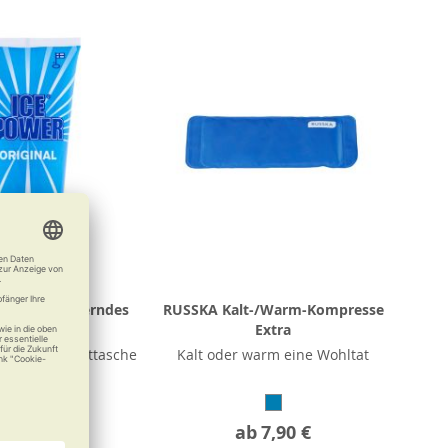
 schmerzlinderndes
RUSSKA Kalt-/Warm-Kompresse
Kühlgel
Extra
in jeder Sporttasche
Kalt oder warm eine Wohltat
b
10,95 €
ab
7,90 €