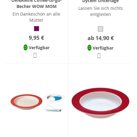
ORNAMIN Coffee-to-go-
Dycem Unterlage
Becher WOW MOM
Lassen Sie sich nichts
Ein Dankeschön an alle
entgleiten
Mütter
9,95 €
ab
14,90 €
Verfügbar
Verfügbar