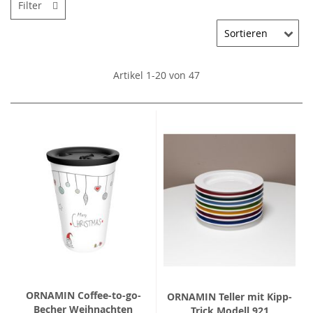
Filter
Artikel
1
-
20
von
47
ORNAMIN Coffee-to-go-
ORNAMIN Teller mit Kipp-
Becher Weihnachten
Trick Modell 921