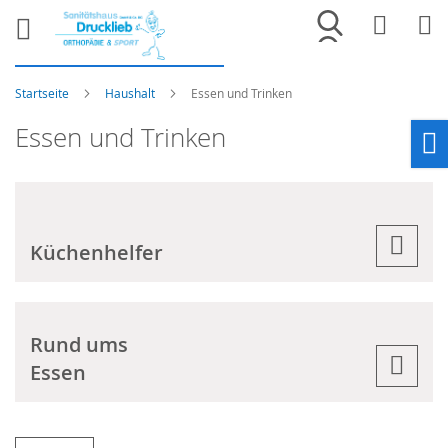
Merkliste
War
Startseite
Haushalt
Essen und Trinken
Essen und Trinken
Ho
Küchenhelfer
Rund ums
Essen