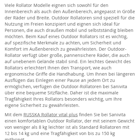
Viele Rollator Modelle eignen sich sowohl für den
Innenbereich als auch den Außenbereich, angepasst in Größe
der Räder und Breite. Outdoor Rollatoren sind speziell für die
Nutzung im Freien konzipiert und eignen sich ideal für
Personen, die auch draußen mobil und selbstständig bleiben
möchten. Beim Kauf eines Outdoor Rollators ist es wichtig,
auf spezifische Merkmale zu achten, um Sicherheit und
Komfort im Außenbereich zu gewährleisten. Der Outdoor-
Rollator verfügt über große, pannensichere Räder, die auch
auf unebenem Gelände stabil sind. Ein leichtes Gewicht des
Rollators erleichtert Ihnen den Transport, wie auch
ergonomische Griffe die Handhabung. Um Ihnen bei längeren
Ausflügen das Einlegen einer Pause an jedem Ort zu
ermöglichen, verfügen die Outdoor-Rollatoren bei Sanivita
über eine bequeme Sitzfläche. Daher ist die maximale
Tragfähigkeit Ihres Rollators besonders wichtig, um Ihre
eigene Sicherheit zu gewährleisten.
Mit dem
RUSSKA Rollator vital plus
finden Sie bei Sanivita
einen komfortablen Outdoor Rollator, der mit seinem Gewicht
von weniger als 8 kg leichter ist als Standard Rollatoren mit
12 bis 14 kg und eine Tragfähigkeit von bis zu 150 kg
mitbringt.