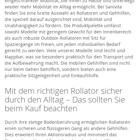
eingeschränkter Mobilität, die ihnen zu Hause und unterwegs
wieder mehr Mobilität im Alltag ermöglicht. Bei Sanivita
finden Sie eine breite Auswahl an Rollatoren und Gehhilfen,
die speziell darauf ausgerichtet sind, Mobilität und
Unabhängigkeit zu fördern. Die Produktpalette umfasst
sowohl Modelle mit geringem Gewicht für den Innenbereich
als auch robuste Outdoor-Rollatoren mit Sitz für
Spaziergänge im Freien, um jeden individuellen Bedarf
gerecht zu werden. Viele unserer Modelle sind leicht und
klappbar, was sie besonders praktisch für den Transport und
die Aufbewahrung macht. Die mobilen Gehhilfen sind nicht
nur beim Gehen behilflich, sondern bieten auch eine
praktische Sitzgelegenheit und Einkaufshilfe.
Mit dem richtigen Rollator sicher
durch den Alltag – Das sollten Sie
beim Kauf beachten
Durch ihre stetige Bodenberührung ermöglichen Rollatoren
einen sicheren und flüssigeren Gang als andere Gehhilfen.
Dies erweitert Ihren Aktionsradius und minimiert das