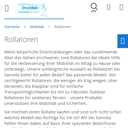
Merkliste
War
Startseite
Mobilität
Rollatoren
Rollatoren
Ho
Wenn körperliche Einschränkungen oder das zunehmende
Alter das Gehen erschweren, sind Rollatoren die ideale Hilfe
für die Verbesserung Ihrer Mobilität im Alltag zu Hause oder
unterwegs. Unsere umfangreiche Auswahl an Rollatoren bei
Sanivita bietet für jeden Bedarf das passende Modell. Von
Leichtgewicht Rollatoren, die weniger als 6 kg wiegen, über
Varianten, die klappbar sind für einfache
Transportmöglichkeiten bis hin zu robusten Outdoor
Rollatoren für unebenes Terrain – unsere Produkte
unterstützen Ihre Mobilität und Sicherheit.
Sie möchten einen Rollator kaufen und sind sich nicht sicher,
welches Modell das Richtige für Sie ist? Wir bei Sanivita
helfen Ihnen dabei, auf Basis Ihrer speziellen Bedürfnisse