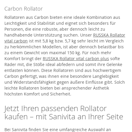
Carbon Rollator
Rollatoren aus Carbon bieten eine ideale Kombination aus
Leichtigkeit und Stabilität und eignet sich besonders für
Personen, die eine robuste, aber dennoch leicht zu
handhabende Unterstützung suchen. Unser
RUSSKA Rollator
vital carbon
ist mit 5,8 kg bzw. 5,7 kg sehr leicht im Vergleich
zu herkömmlichen Modellen, ist aber dennoch belastbar bis
zu einem Gewicht von maximal 150 kg. Für noch mehr
Komfort bringt der
RUSSKA Rollator vital carbon plus
softe
Räder mit, die Stöße ideal abfedern und somit ihre Gelenke
entlasten können. Diese Rollatoren sind aus hochwertigem
Carbon gefertigt, was ihnen eine besondere Langlebigkeit
und Widerstandsfähigkeit gegen äußere Einflüsse gibt. Solch
leichte Rollatoren bieten bei ansprechender Ästhetik
höchsten Komfort und Sicherheit.
Jetzt Ihren passenden Rollator
kaufen – mit Sanivita an Ihrer Seite
Bei Sanivita finden Sie eine umfangreiche Auswahl an