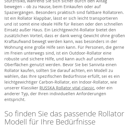
Sturzrisiko, während Sie sich sicher durch den Alltag
bewegen – ob zu Hause, beim Einkaufen oder auf
Spaziergängen. Besonders praktisch sind faltbare Rollatoren.
Ist ein Rollator klappbar, lässt er sich leicht transportieren
und ist somit eine ideale Hilfe für Reisen oder den schnellen
Einsatz außer Haus. Ein Leichtgewicht-Rollator bietet den
zusätzlichen Vorteil, dass er dank wenig Gewicht ohne großen
Kraftaufwand bewegt werden kann, was besonders in der
Wohnung eine große Hilfe sein kann. Für Personen, die gerne
im Freien unterwegs sind, ist ein Outdoor-Rollator eine
robuste und sichere Hilfe, und kann auch auf unebenen
Oberflächen genutzt werden. Bevor Sie bei Sanivita einen
Rollator kaufen, sollten Sie darauf achten, ein Modell zu
wählen, das Ihre spezifischen Bedürfnisse erfüllt, sei es ein
leichtgewichtiger Carbon-Rollator, ein Indoor-Rollator, wie
unserer Klassiker
RUSSKA Rollator vital classic
, oder ein
anderer Typ, der Ihren individuellen Anforderungen
entspricht.
So finden Sie das passende Rollator
Modell für Ihre Bedürfnisse