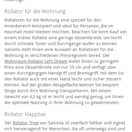
Rollator für die Wohnung
Rollatoren für die Wohnung sind speziell für den
Innenbereich konzipiert und ideal für Personen, die im
Haushalt mobil bleiben möchten. Beachten Sie beim Kauf von
einem Indoor Rollator eine geringe Gesamtbreite, um leicht
durch schmale Türen und Durchgänge laufen zu können.
Sanivita stellt Ihnen eine Auswahl an Rollatoren für die
Wohnung in verschiedenen Preisregionen bereit. Der
Wohnraum-Rollator Let’s Dream
bietet Ihnen zu geringem
Preis eine Gesamtbreite von nur 55 cm und verfügt über
einen durchgängigen Handgriff und Bremsgriff, mit dem Sie
den Rollator auch mit einer Hand leicht und sicher steuern
können. Auf der großen Ablagefläche können Sie bequem
Dinge durch Ihre Wohnung transportieren. Mit einem
Gewicht von 6,5 kg ist er leicht und wendig genug, um Ihnen
die optimale Nutzung in Ihrer Wohnung zu gewährleisten.
Rollator klappbar
Der
Rollator Trive
von Sanivita ist zweifach faltbar und eignet
sich hervorragend für Menschen, die oft unterwegs sind und