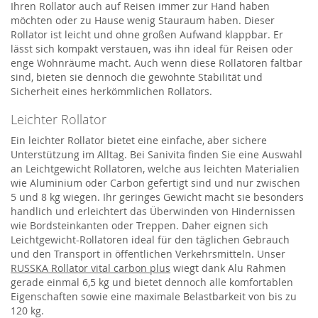
Ihren Rollator auch auf Reisen immer zur Hand haben
möchten oder zu Hause wenig Stauraum haben. Dieser
Rollator ist leicht und ohne großen Aufwand klappbar. Er
lässt sich kompakt verstauen, was ihn ideal für Reisen oder
enge Wohnräume macht. Auch wenn diese Rollatoren faltbar
sind, bieten sie dennoch die gewohnte Stabilität und
Sicherheit eines herkömmlichen Rollators.
Leichter Rollator
Ein leichter Rollator bietet eine einfache, aber sichere
Unterstützung im Alltag. Bei Sanivita finden Sie eine Auswahl
an Leichtgewicht Rollatoren, welche aus leichten Materialien
wie Aluminium oder Carbon gefertigt sind und nur zwischen
5 und 8 kg wiegen. Ihr geringes Gewicht macht sie besonders
handlich und erleichtert das Überwinden von Hindernissen
wie Bordsteinkanten oder Treppen. Daher eignen sich
Leichtgewicht-Rollatoren ideal für den täglichen Gebrauch
und den Transport in öffentlichen Verkehrsmitteln. Unser
RUSSKA Rollator vital carbon plus
wiegt dank Alu Rahmen
gerade einmal 6,5 kg und bietet dennoch alle komfortablen
Eigenschaften sowie eine maximale Belastbarkeit von bis zu
120 kg.