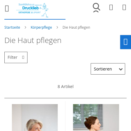
Merkliste
War
Startseite
Körperpflege
Die Haut pflegen
Die Haut pflegen
Ho
Filter
8
Artikel