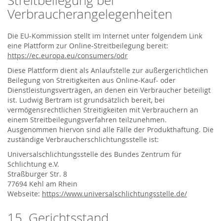
Streitbeilegung bei
Verbraucherangelegenheiten
Die EU-Kommission stellt im Internet unter folgendem Link
eine Plattform zur Online-Streitbeilegung bereit:
https://ec.europa.eu/consumers/odr
Diese Plattform dient als Anlaufstelle zur außergerichtlichen
Beilegung von Streitigkeiten aus Online-Kauf- oder
Dienstleistungsverträgen, an denen ein Verbraucher beteiligt
ist. Ludwig Bertram ist grundsätzlich bereit, bei
vermögensrechtlichen Streitigkeiten mit Verbrauchern an
einem Streitbeilegungsverfahren teilzunehmen.
Ausgenommen hiervon sind alle Fälle der Produkthaftung. Die
zuständige Verbraucherschlichtungsstelle ist:
Universalschlichtungsstelle des Bundes Zentrum für
Schlichtung e.V.
Straßburger Str. 8
77694 Kehl am Rhein
Webseite:
https://www.universalschlichtungsstelle.de/
15. Gerichtsstand