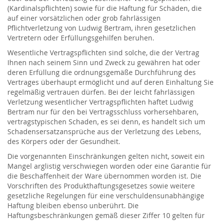
(Kardinalspflichten) sowie für die Haftung für Schäden, die
auf einer vorsätzlichen oder grob fahrlässigen
Pflichtverletzung von Ludwig Bertram, ihren gesetzlichen
Vertretern oder Erfüllungsgehilfen beruhen.
Wesentliche Vertragspflichten sind solche, die der Vertrag
Ihnen nach seinem Sinn und Zweck zu gewähren hat oder
deren Erfüllung die ordnungsgemäße Durchführung des
Vertrages überhaupt ermöglicht und auf deren Einhaltung Sie
regelmäßig vertrauen dürfen. Bei der leicht fahrlässigen
Verletzung wesentlicher Vertragspflichten haftet Ludwig
Bertram nur für den bei Vertragsschluss vorhersehbaren,
vertragstypischen Schaden, es sei denn, es handelt sich um
Schadensersatzansprüche aus der Verletzung des Lebens,
des Körpers oder der Gesundheit.
Die vorgenannten Einschränkungen gelten nicht, soweit ein
Mangel arglistig verschwiegen worden oder eine Garantie für
die Beschaffenheit der Ware übernommen worden ist. Die
Vorschriften des Produkthaftungsgesetzes sowie weitere
gesetzliche Regelungen für eine verschuldensunabhängige
Haftung bleiben ebenso unberührt. Die
Haftungsbeschränkungen gemäß dieser Ziffer 10 gelten für