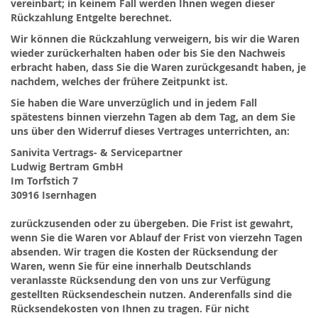
vereinbart; in keinem Fall werden Ihnen wegen dieser
Rückzahlung Entgelte berechnet.
Wir können die Rückzahlung verweigern, bis wir die Waren
wieder zurückerhalten haben oder bis Sie den Nachweis
erbracht haben, dass Sie die Waren zurückgesandt haben, je
nachdem, welches der frühere Zeitpunkt ist.
Sie haben die Ware unverzüglich und in jedem Fall
spätestens binnen vierzehn Tagen ab dem Tag, an dem Sie
uns über den Widerruf dieses Vertrages unterrichten, an:
Sanivita Vertrags- & Servicepartner
Ludwig Bertram GmbH
Im Torfstich 7
30916 Isernhagen
zurückzusenden oder zu übergeben. Die Frist ist gewahrt,
wenn Sie die Waren vor Ablauf der Frist von vierzehn Tagen
absenden. Wir tragen die Kosten der Rücksendung der
Waren, wenn Sie für eine innerhalb Deutschlands
veranlasste Rücksendung den von uns zur Verfügung
gestellten Rücksendeschein nutzen. Anderenfalls sind die
Rücksendekosten von Ihnen zu tragen. Für nicht