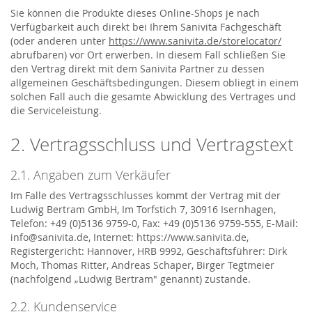
Sie können die Produkte dieses Online-Shops je nach
Verfügbarkeit auch direkt bei Ihrem Sanivita Fachgeschäft
(oder anderen unter
https://www.sanivita.de/storelocator/
abrufbaren) vor Ort erwerben. In diesem Fall schließen Sie
den Vertrag direkt mit dem Sanivita Partner zu dessen
allgemeinen Geschäftsbedingungen. Diesem obliegt in einem
solchen Fall auch die gesamte Abwicklung des Vertrages und
die Serviceleistung.
2. Vertragsschluss und Vertragstext
2.1. Angaben zum Verkäufer
Im Falle des Vertragsschlusses kommt der Vertrag mit der
Ludwig Bertram GmbH, Im Torfstich 7, 30916 Isernhagen,
Telefon: +49 (0)5136 9759-0, Fax: +49 (0)5136 9759-555, E-Mail:
info@sanivita.de, Internet: https://www.sanivita.de,
Registergericht: Hannover, HRB 9992, Geschäftsführer: Dirk
Moch, Thomas Ritter, Andreas Schaper, Birger Tegtmeier
(nachfolgend „Ludwig Bertram" genannt) zustande.
2.2. Kundenservice