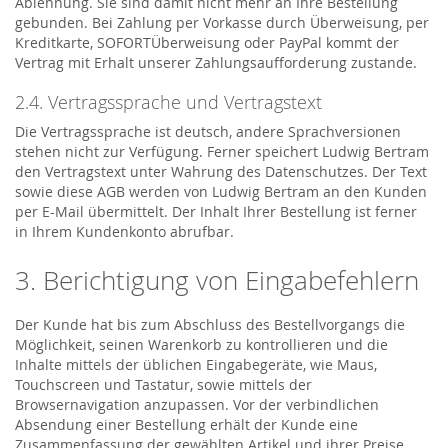
Ablehnung. Sie sind damit nicht mehr an Ihre Bestellung
gebunden. Bei Zahlung per Vorkasse durch Überweisung, per
Kreditkarte, SOFORTÜberweisung oder PayPal kommt der
Vertrag mit Erhalt unserer Zahlungsaufforderung zustande.
2.4. Vertragssprache und Vertragstext
Die Vertragssprache ist deutsch, andere Sprachversionen
stehen nicht zur Verfügung. Ferner speichert Ludwig Bertram
den Vertragstext unter Wahrung des Datenschutzes. Der Text
sowie diese AGB werden von Ludwig Bertram an den Kunden
per E-Mail übermittelt. Der Inhalt Ihrer Bestellung ist ferner
in Ihrem Kundenkonto abrufbar.
3. Berichtigung von Eingabefehlern
Der Kunde hat bis zum Abschluss des Bestellvorgangs die
Möglichkeit, seinen Warenkorb zu kontrollieren und die
Inhalte mittels der üblichen Eingabegeräte, wie Maus,
Touchscreen und Tastatur, sowie mittels der
Browsernavigation anzupassen. Vor der verbindlichen
Absendung einer Bestellung erhält der Kunde eine
Zusammenfassung der gewählten Artikel und ihrer Preise