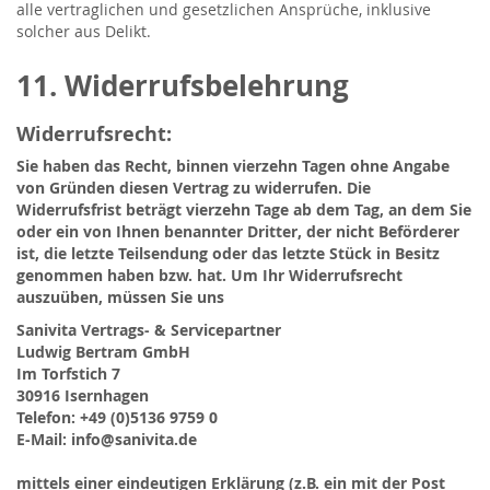
alle vertraglichen und gesetzlichen Ansprüche, inklusive
solcher aus Delikt.
11. Widerrufsbelehrung
Widerrufsrecht:
Sie haben das Recht, binnen vierzehn Tagen ohne Angabe
von Gründen diesen Vertrag zu widerrufen. Die
Widerrufsfrist beträgt vierzehn Tage ab dem Tag, an dem Sie
oder ein von Ihnen benannter Dritter, der nicht Beförderer
ist, die letzte Teilsendung oder das letzte Stück in Besitz
genommen haben bzw. hat. Um Ihr Widerrufsrecht
auszuüben, müssen Sie uns
Sanivita Vertrags- & Servicepartner
Ludwig Bertram GmbH
Im Torfstich 7
30916 Isernhagen
Telefon: +49 (0)5136 9759 0
E-Mail: info@sanivita.de
mittels einer eindeutigen Erklärung (z.B. ein mit der Post