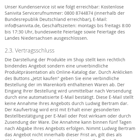
Unser Kundenservice ist wie folgt erreichbar: Kostenlose
Sanivita Servicerufnummer: 0800 8744874 (innerhalb der
Bundesrepublik Deutschland erreichbar), E-Mail:
info@sanivita.de, Geschäftszeiten: montags bis freitags 8:00
bis 17:30 Uhr, bundesweite Feiertage sowie Feiertage des
Landes Niedersachsen ausgeschlossen.
2.3. Vertragsschluss
Die Darstellung der Produkte im Shop stellt kein rechtlich
bindendes Angebot sondern eine unverbindliche
Produktpräsentation als Online-Katalog dar. Durch Anklicken
des Buttons „Jetzt kaufen" geben Sie eine verbindliche
Bestellung der im Warenkorb enthaltenen Waren ab. Der
Eingang Ihrer Bestellung wird unmittelbar nach Versendung
durch eine automatisierte E-Mail bestätigt. Diese E-Mail stellt
keine Annahme Ihres Angebots durch Ludwig Bertram dar.
Der Kaufvertrag wird erst mit Erhalt einer gesonderten
Bestellbestätigung per E-Mail oder Post wirksam oder durch
Zusendung der Ware. Die Annahme kann binnen fünf Tagen
nach Abgabe Ihres Angebots erfolgen. Nimmt Ludwig Bertram
das Angebot nicht innerhalb dieser Frist an, gilt dies als