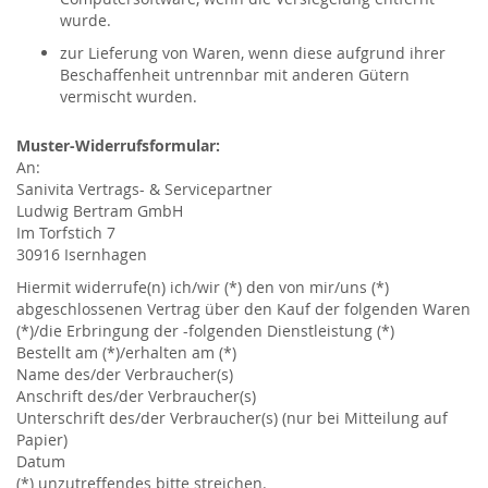
wurde.
zur Lieferung von Waren, wenn diese aufgrund ihrer
Beschaffenheit untrennbar mit anderen Gütern
vermischt wurden.
Muster-Widerrufsformular:
An:
Sanivita Vertrags- & Servicepartner
Ludwig Bertram GmbH
Im Torfstich 7
30916 Isernhagen
Hiermit widerrufe(n) ich/wir (*) den von mir/uns (*)
abgeschlossenen Vertrag über den Kauf der folgenden Waren
(*)/die Erbringung der -folgenden Dienstleistung (*)
Bestellt am (*)/erhalten am (*)
Name des/der Verbraucher(s)
Anschrift des/der Verbraucher(s)
Unterschrift des/der Verbraucher(s) (nur bei Mitteilung auf
Papier)
Datum
(*) unzutreffendes bitte streichen.