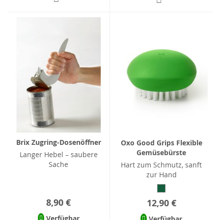
Brix Zugring-Dosenöffner
Oxo Good Grips Flexible
Gemüsebürste
Langer Hebel – saubere
Sache
Hart zum Schmutz, sanft
zur Hand
8,90 €
12,90 €
Verfügbar
Verfügbar