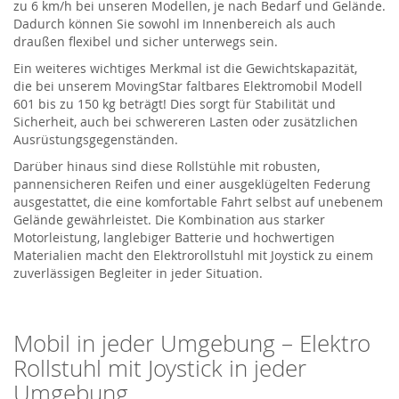
zu
6
km/h
bei unseren Modellen
, je nach Bedarf und Gelände.
Dadurch können Sie sowohl im Innenbereich als auch
draußen flexibel und sicher unterwegs sein.
Ein weiteres wichtiges Merkmal ist die Gewichtskapazität,
die
bei unserem
MovingStar
faltbares Elektromobil Modell
601
bis zu 150 kg
b
eträgt
!
Dies sorgt für Stabilität und
Sicherheit, auch bei schwereren Lasten oder zusätzlichen
Ausrüstungsgegenständen.
Darüber hinaus sind diese Rollstühle mit robusten,
pannensicheren Reifen und einer ausgeklügelten Federung
ausgestattet, die eine komfortable Fahrt selbst auf unebenem
Gelände gewährleistet. Die Kombination aus starker
Motorleistung, langlebiger Batterie und hochwertigen
Materialien macht den Elektrorollstuhl mit Joystick zu einem
zuverlässigen Begleiter in jeder Situation.
Mobil in jeder Umgebung –
Elektro
Rollstuhl
mit Joystick
in jeder
Umgebung