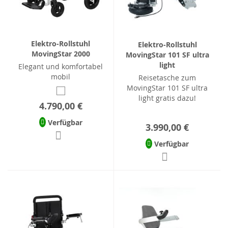
Elektro-Rollstuhl
Elektro-Rollstuhl
MovingStar 2000
MovingStar 101 SF ultra
light
Elegant und komfortabel
mobil
Reisetasche zum
MovingStar 101 SF ultra
light gratis dazu!
4.790,00 €
Verfügbar
3.990,00 €
Verfügbar