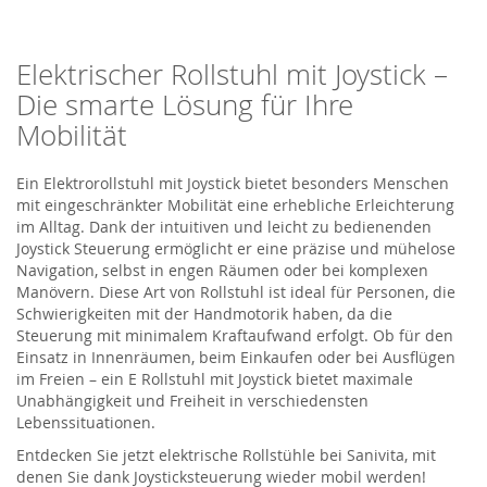
Elektrischer Rollstuhl mit Joystick –
Die smarte Lösung für Ihre
Mobilität
Ein Elektrorollstuhl mit Joystick bietet besonders Menschen
mit eingeschränkter Mobilität eine erhebliche Erleichterung
im Alltag. Dank der intuitiven und leicht zu bedienenden
Joystick Steuerung ermöglicht er eine präzise und mühelose
Navigation, selbst in engen Räumen oder bei komplexen
Manövern. Diese Art von Rollstuhl ist ideal für Personen, die
Schwierigkeiten mit der Handmotorik haben, da die
Steuerung mit minimalem Kraftaufwand erfolgt. Ob für den
Einsatz in Innenräumen, beim Einkaufen oder bei Ausflügen
im Freien – ein E Rollstuhl mit Joystick bietet maximale
Unabhängigkeit und Freiheit in verschiedensten
Lebenssituationen.
Entdecken Sie jetzt elektrische Rollstühle bei
Sanivita
, mit
denen Sie dank Joysticksteuerung wieder mobil werden!