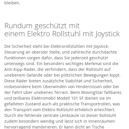
bleiben.
Rundum geschützt mit
einem
Elektro Rollstuhl
mit Joystick
Die Sicherheit steht bei Elektrorollstühlen mit Joystick-
Steuerung an oberster Stelle, und zahlreiche durchdachte
Funktionen sorgen dafür, dass Sie jederzeit geschützt
unterwegs sind. Ein besonders wichtiges Merkmal
sind
die
Anti-Kipp-Räder, die verhindern, dass der Rollstuhl auf
unebenem Gelände oder bei plötzlichen Bewegungen kippt.
Diese Räder bieten zusätzliche Stabilität und Sicherheit,
insbesondere beim Überwinden von Hindernissen oder bei
der Fahrt über unebenes Terrain. Beim
MovingStar
faltbares
und teilbares Elektromobil Modell 101 SF
dienen
sie
im
gefalteten Zustand auch als praktische Transportrollen, was
den Transport
vom
Elektro Rollstuhl
erheblich erleichtert.
Durch die fehlende zentrale Lenksäule ist dieser Rollstuhl
zudem besonders wendig und lässt sich in Innenräumen
hervorragend manövrieren. Er kann dicht an Tische