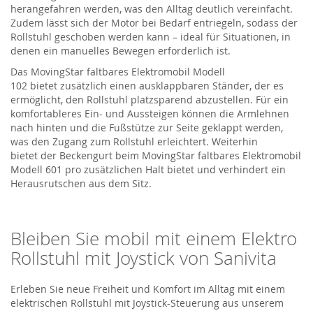
herangefahren werden, was den Alltag deutlich vereinfacht.
Zudem lässt sich der Motor bei Bedarf entriegeln, sodass der
Rollstuhl geschoben werden kann – ideal für Situationen, in
denen ein manuelles Bewegen erforderlich ist.
Das
MovingStar
faltbares Elektromobil Modell
102
bietet
zusätzlich einen ausklappbaren Ständer, der es
ermöglicht, den Rollstuhl platzsparend abzustellen. Für ein
komfortableres Ein- und Aussteigen können die Armlehnen
nach hinten und die Fußstütze zur Seite
geklappt
werden,
was den Zugang zum Rollstuhl erleichtert.
Weiterhin
bietet
der Beckengurt
beim
MovingStar
faltbares Elektromobil
Modell 601 pro
zusätzlichen Halt bietet und
verhindert
ein
Herausrutschen aus dem Sitz.
Bleiben Sie mobil mit einem
Elektro
Rollstuhl
mit Joystick von
Sanivita
Erleben Sie neue Freiheit und Komfort im Alltag mit einem
elektrischen Rollstuhl mit Joystick-Steuerung aus unserem