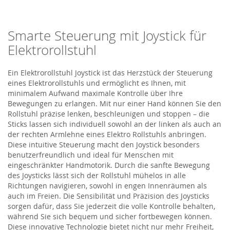
Smarte Steuerung mit Joystick für
Elektrorollstuhl
Ein
Elektrorollstuhl Joystick
ist das Herzstück der Steuerung
eines Elektrorollstuhls und ermöglicht es Ihnen, mit
minimalem Aufwand maximale Kontrolle über Ihre
Bewegungen zu erlangen. Mit nur einer Hand können Sie den
Rollstuhl präzise lenken, beschleunigen und stoppen
– die
Sticks lassen sich individuell sowohl an der linken als auch an
der rechten Armlehne eines
Elektro
Roll
s
tuhls
anbringen
.
Diese intuitive Steuerung macht den Joystick besonders
benutzerfreundlich und ideal für Menschen mit
eingeschränkter Handmotorik. Durch die sanfte Bewegung
des Joysticks lässt sich der Rollstuhl mühelos in alle
Richtungen navigieren, sowohl in engen Innenräumen als
auch im Freien. Die Sensibilität und Präzision des Joysticks
sorgen dafür, dass Sie jederzeit die volle Kontrolle behalten,
während Sie sich bequem und sicher fortbewegen können.
Diese innovative Technologie bietet nicht nur mehr Freiheit,