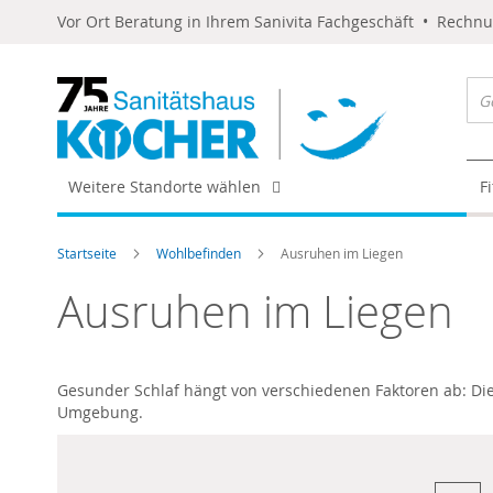
Vor Ort Beratung in Ihrem Sanivita Fachgeschäft • Rechn
Weitere Standorte wählen
F
Startseite
Wohlbefinden
Ausruhen im Liegen
Ausruhen im Liegen
Gesunder Schlaf hängt von verschiedenen Faktoren ab: Die 
Umgebung.