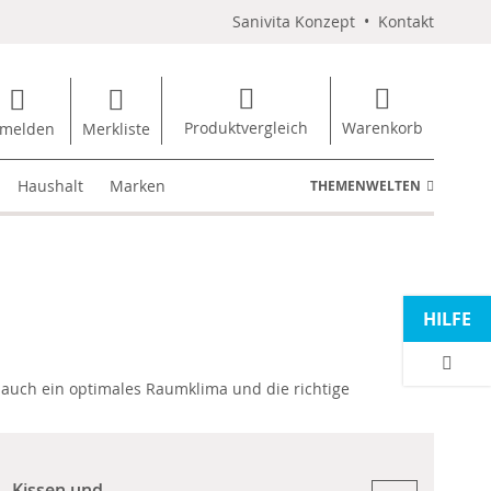
Sanivita Konzept
•
Kontakt
Produktvergleich
Warenkorb
melden
Merkliste
Haushalt
Marken
THEMENWELTEN
HILFE
r auch ein optimales Raumklima und die richtige
Kissen und