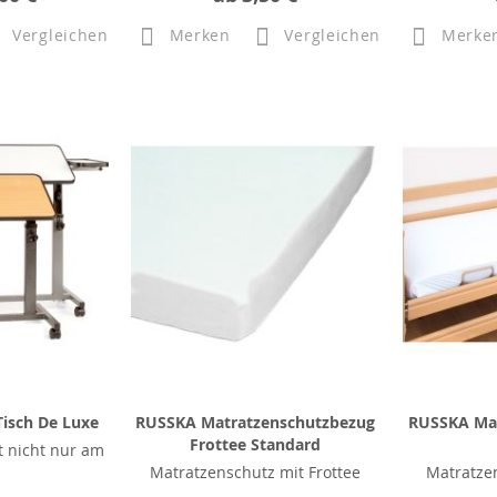
Vergleichen
Merken
Vergleichen
Merke
Tisch De Luxe
RUSSKA Matratzenschutzbezug
RUSSKA Mat
Frottee Standard
t nicht nur am
Matratzenschutz mit Frottee
Matratzen