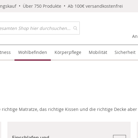
ungskauf • Über 750 Produkte • Ab 100€ versandkostenfrei
An
itness
Wohlbefinden
Körperpflege
Mobilität
Sicherheit
richtige Matratze, das richtige Kissen und die richtige Decke abe
Einschlafen und