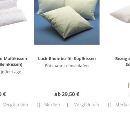
 Multikissen
Lück Rhombo-fill Kopfkissen
Bezug 
Beinkissen)
Sc
Entspannt einschlafen
n jeder Lage
0 €
ab
29,50 €
Vergleichen
Merken
Vergleichen
Merke