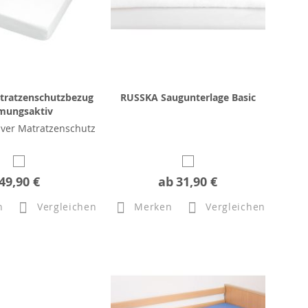
ratzenschutzbezug
RUSSKA Saugunterlage Basic
mungsaktiv
ver Matratzenschutz
49,90 €
ab
31,90 €
n
Vergleichen
Merken
Vergleichen