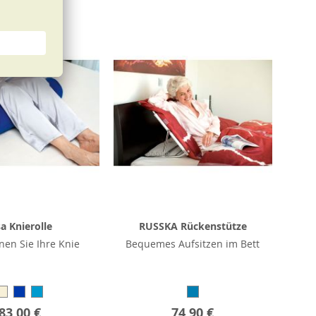
sa Knierolle
RUSSKA Rückenstütze
en Sie Ihre Knie
Bequemes Aufsitzen im Bett
83,00 €
74,90 €