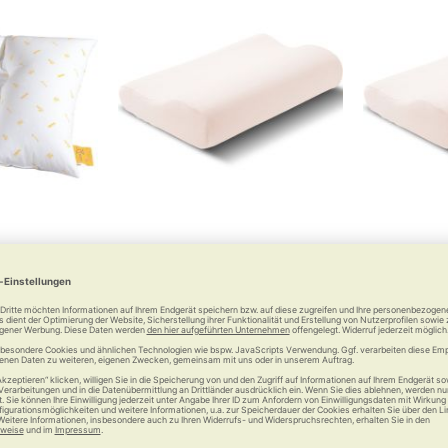
ll Komfort-
elsa Nackenkissen – Der
Bezug zu e
ßkissen)
Klassiker
De
cken und Po
Hygienisch waschbar bei 60 °C
6 €
ab
119,00 €
Vergleichen
Merken
Vergleichen
Merke