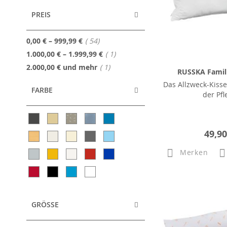
PREIS
Artikel
0,00 €
–
999,99 €
54
Artikel
1.000,00 €
–
1.999,99 €
1
Artikel
2.000,00 €
und mehr
1
RUSSKA Famil
Das Allzweck-Kisse
FARBE
der Pfl
49,90
Merken
GRÖSSE