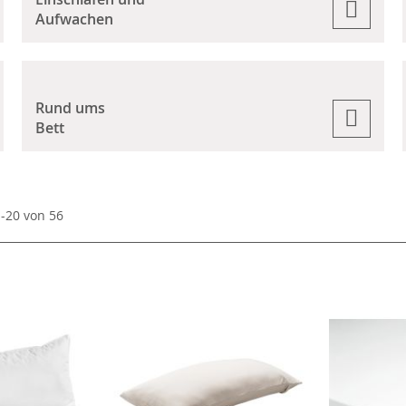
Aufwachen
Rund ums
Bett
1
-
20
von
56