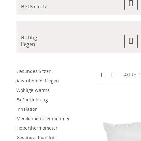
Bettschutz
Richtig
liegen
Gesundes Sitzen
Anzeigen
Kachelansicht
Liste
Artikel
als
Ausruhen im Liegen
Wohlige Wärme
Fußbekleidung
Inhalation
Medikamente einnehmen
Fieberthermometer
Gesunde Raumluft