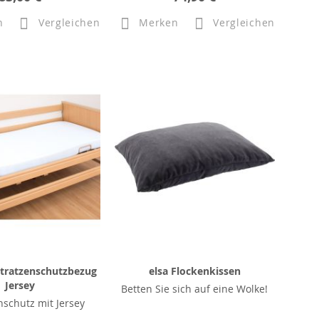
n
Vergleichen
Merken
Vergleichen
ratzenschutzbezug
elsa Flockenkissen
Jersey
Betten Sie sich auf eine Wolke!
schutz mit Jersey