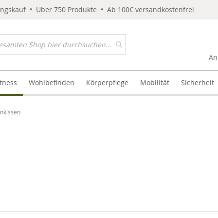
ungskauf • Über 750 Produkte • Ab 100€ versandkostenfrei
An
itness
Wohlbefinden
Körperpflege
Mobilität
Sicherheit
nkissen
l