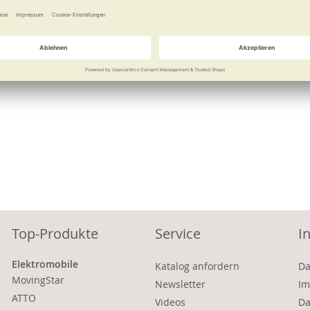
Vergleichen
Merken
Vergleichen
Top-Produkte
Service
I
Elektromobile
Katalog anfordern
Da
MovingStar
Newsletter
Im
ATTO
Videos
Da