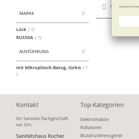
Merken
MARKE
Artikel
Lück
1
Artikel
RUSSKA
1
AUSFÜHRUNG
mit Mikroplüsch-Bezug, türkis
1
Artikel
Kontakt
Top-Kategorien
Ihr Sanivita Fachgeschäft
Elektromobile
vor Ort:
Rollatoren
Sanitätshaus Kocher
Blutdruckmessgerät