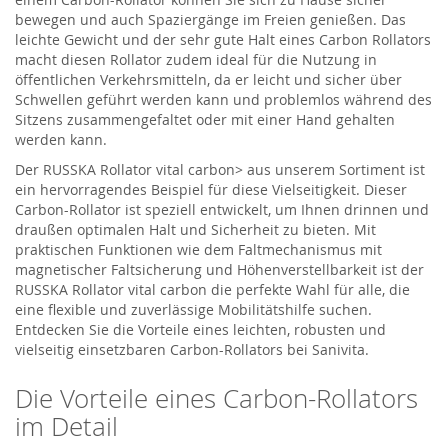
bewegen und auch Spaziergänge im Freien genießen. Das
leichte Gewicht und der sehr gute Halt eines Carbon Rollators
macht diesen Rollator zudem ideal für die Nutzung in
öffentlichen Verkehrsmitteln, da er leicht und sicher über
Schwellen geführt werden kann und problemlos während des
Sitzens zusammengefaltet oder mit einer Hand gehalten
werden kann.
Der RUSSKA Rollator vital carbon> aus unserem Sortiment ist
ein hervorragendes Beispiel für diese Vielseitigkeit. Dieser
Carbon-Rollator ist speziell entwickelt, um Ihnen drinnen und
draußen optimalen Halt und Sicherheit zu bieten. Mit
praktischen Funktionen wie dem Faltmechanismus mit
magnetischer Faltsicherung und Höhenverstellbarkeit ist der
RUSSKA Rollator vital carbon die perfekte Wahl für alle, die
eine flexible und zuverlässige Mobilitätshilfe suchen.
Entdecken Sie die Vorteile eines leichten, robusten und
vielseitig einsetzbaren Carbon-Rollators bei Sanivita.
Die Vorteile eines Carbon-Rollators
im Detail