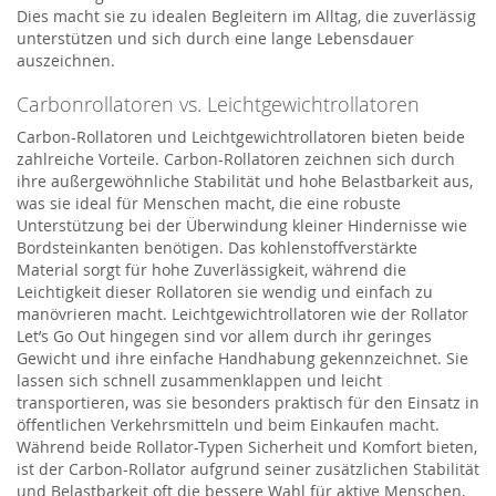
Dies macht sie zu idealen Begleitern im Alltag, die zuverlässig
unterstützen und sich durch eine lange Lebensdauer
auszeichnen.
Carbonrollatoren vs. Leichtgewichtrollatoren
Carbon-Rollatoren und Leichtgewichtrollatoren bieten beide
zahlreiche Vorteile. Carbon-Rollatoren zeichnen sich durch
ihre außergewöhnliche Stabilität und hohe Belastbarkeit aus,
was sie ideal für Menschen macht, die eine robuste
Unterstützung bei der Überwindung kleiner Hindernisse wie
Bordsteinkanten benötigen. Das kohlenstoffverstärkte
Material sorgt für hohe Zuverlässigkeit, während die
Leichtigkeit dieser Rollatoren sie wendig und einfach zu
manövrieren macht. Leichtgewichtrollatoren wie der Rollator
Let’s Go Out hingegen sind vor allem durch ihr geringes
Gewicht und ihre einfache Handhabung gekennzeichnet. Sie
lassen sich schnell zusammenklappen und leicht
transportieren, was sie besonders praktisch für den Einsatz in
öffentlichen Verkehrsmitteln und beim Einkaufen macht.
Während beide Rollator-Typen Sicherheit und Komfort bieten,
ist der Carbon-Rollator aufgrund seiner zusätzlichen Stabilität
und Belastbarkeit oft die bessere Wahl für aktive Menschen,