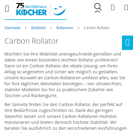
Merkliste
War
Startseite
Mobilität
Rollatoren
Carbon Rollator
Carbon Rollator
Ho
Möchten Sie Ihre Mobilität uneingeschränkt genießen und
dabei von einem besonders leichten Rollator profitieren?
Dann ist ein Carbon-Rollator die ideale Lösung, um Ihren
Alltag so angenehm und sicher wie möglich zu gestalten.
Unsere Auswahl an Carbon-Rollatoren umfasst alles, was Sie
für Ihre täglichen Aktivitäten benötigen – von ultraleichten,
stabilen Modellen bis hin zu praktischem Zubehör wie
Taschen und Rückengurte.
Bei Sanivita finden Sie den Carbon-Rollator, der perfekt auf
Ihre Bedürfnisse zugeschnitten ist. Dank des geringen
Gewichts lassen sich unsere Carbon Rollatoren mühelos
manövrieren und bieten dennoch höchste Stabilität. Wir
beraten Sie ausführlich zu den verschiedenen Ausführungen