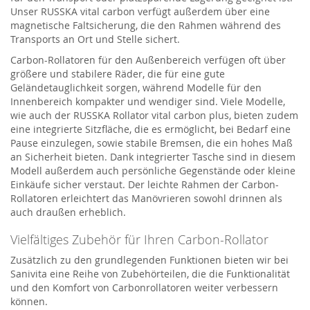
Unser RUSSKA vital carbon verfügt außerdem über eine
magnetische Faltsicherung, die den Rahmen während des
Transports an Ort und Stelle sichert.
Carbon-Rollatoren für den Außenbereich verfügen oft über
größere und stabilere Räder, die für eine gute
Geländetauglichkeit sorgen, während Modelle für den
Innenbereich kompakter und wendiger sind. Viele Modelle,
wie auch der RUSSKA Rollator vital carbon plus, bieten zudem
eine integrierte Sitzfläche, die es ermöglicht, bei Bedarf eine
Pause einzulegen, sowie stabile Bremsen, die ein hohes Maß
an Sicherheit bieten. Dank integrierter Tasche sind in diesem
Modell außerdem auch persönliche Gegenstände oder kleine
Einkäufe sicher verstaut. Der leichte Rahmen der Carbon-
Rollatoren erleichtert das Manövrieren sowohl drinnen als
auch draußen erheblich.
Vielfältiges Zubehör für Ihren Carbon-Rollator
Zusätzlich zu den grundlegenden Funktionen bieten wir bei
Sanivita eine Reihe von Zubehörteilen, die die Funktionalität
und den Komfort von Carbonrollatoren weiter verbessern
können.