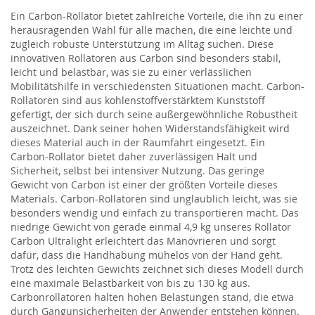
Ein Carbon-Rollator bietet zahlreiche Vorteile, die ihn zu einer
herausragenden Wahl für alle machen, die eine leichte und
zugleich robuste Unterstützung im Alltag suchen. Diese
innovativen Rollatoren aus Carbon sind besonders stabil,
leicht und belastbar, was sie zu einer verlässlichen
Mobilitätshilfe in verschiedensten Situationen macht. Carbon-
Rollatoren sind aus kohlenstoffverstärktem Kunststoff
gefertigt, der sich durch seine außergewöhnliche Robustheit
auszeichnet. Dank seiner hohen Widerstandsfähigkeit wird
dieses Material auch in der Raumfahrt eingesetzt. Ein
Carbon-Rollator bietet daher zuverlässigen Halt und
Sicherheit, selbst bei intensiver Nutzung. Das geringe
Gewicht von Carbon ist einer der größten Vorteile dieses
Materials. Carbon-Rollatoren sind unglaublich leicht, was sie
besonders wendig und einfach zu transportieren macht. Das
niedrige Gewicht von gerade einmal 4,9 kg unseres Rollator
Carbon Ultralight erleichtert das Manövrieren und sorgt
dafür, dass die Handhabung mühelos von der Hand geht.
Trotz des leichten Gewichts zeichnet sich dieses Modell durch
eine maximale Belastbarkeit von bis zu 130 kg aus.
Carbonrollatoren halten hohen Belastungen stand, die etwa
durch Gangunsicherheiten der Anwender entstehen können.