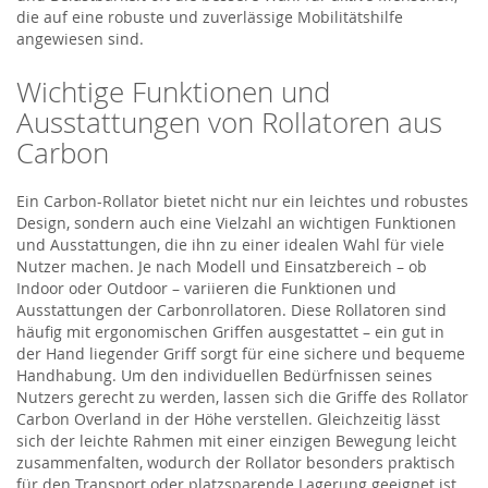
die auf eine robuste und zuverlässige Mobilitätshilfe
angewiesen sind.
Wichtige Funktionen und
Ausstattungen von Rollatoren aus
Carbon
Ein Carbon-Rollator bietet nicht nur ein leichtes und robustes
Design, sondern auch eine Vielzahl an wichtigen Funktionen
und Ausstattungen, die ihn zu einer idealen Wahl für viele
Nutzer machen. Je nach Modell und Einsatzbereich – ob
Indoor oder Outdoor – variieren die Funktionen und
Ausstattungen der Carbonrollatoren. Diese Rollatoren sind
häufig mit ergonomischen Griffen ausgestattet – ein gut in
der Hand liegender Griff sorgt für eine sichere und bequeme
Handhabung. Um den individuellen Bedürfnissen seines
Nutzers gerecht zu werden, lassen sich die Griffe des Rollator
Carbon Overland in der Höhe verstellen. Gleichzeitig lässt
sich der leichte Rahmen mit einer einzigen Bewegung leicht
zusammenfalten, wodurch der Rollator besonders praktisch
für den Transport oder platzsparende Lagerung geeignet ist.