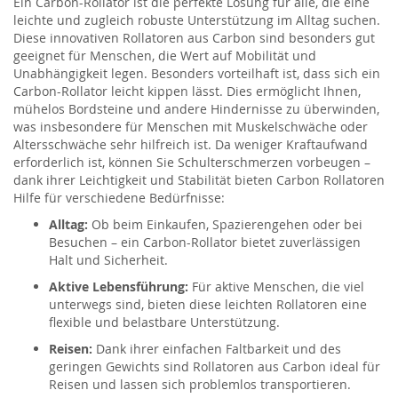
Ein Carbon-Rollator ist die perfekte Lösung für alle, die eine
leichte und zugleich robuste Unterstützung im Alltag suchen.
Diese innovativen Rollatoren aus Carbon sind besonders gut
geeignet für Menschen, die Wert auf Mobilität und
Unabhängigkeit legen. Besonders vorteilhaft ist, dass sich ein
Carbon-Rollator leicht kippen lässt. Dies ermöglicht Ihnen,
mühelos Bordsteine und andere Hindernisse zu überwinden,
was insbesondere für Menschen mit Muskelschwäche oder
Altersschwäche sehr hilfreich ist. Da weniger Kraftaufwand
erforderlich ist, können Sie Schulterschmerzen vorbeugen –
dank ihrer Leichtigkeit und Stabilität bieten Carbon Rollatoren
Hilfe für verschiedene Bedürfnisse:
Alltag:
Ob beim Einkaufen, Spazierengehen oder bei
Besuchen – ein Carbon-Rollator bietet zuverlässigen
Halt und Sicherheit.
Aktive Lebensführung:
Für aktive Menschen, die viel
unterwegs sind, bieten diese leichten Rollatoren eine
flexible und belastbare Unterstützung.
Reisen:
Dank ihrer einfachen Faltbarkeit und des
geringen Gewichts sind Rollatoren aus Carbon ideal für
Reisen und lassen sich problemlos transportieren.