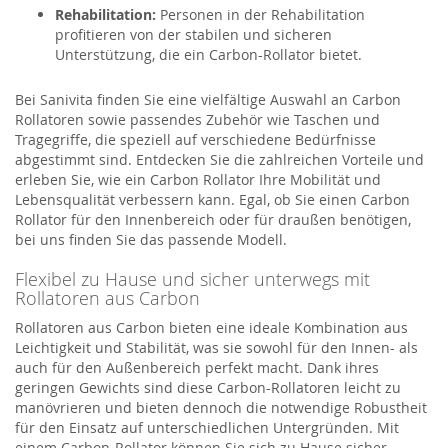
Rehabilitation:
Personen in der Rehabilitation
profitieren von der stabilen und sicheren
Unterstützung, die ein Carbon-Rollator bietet.
Bei Sanivita finden Sie eine vielfältige Auswahl an Carbon
Rollatoren sowie passendes Zubehör wie Taschen und
Tragegriffe, die speziell auf verschiedene Bedürfnisse
abgestimmt sind. Entdecken Sie die zahlreichen Vorteile und
erleben Sie, wie ein Carbon Rollator Ihre Mobilität und
Lebensqualität verbessern kann. Egal, ob Sie einen Carbon
Rollator für den Innenbereich oder für draußen benötigen,
bei uns finden Sie das passende Modell.
Flexibel zu Hause und sicher unterwegs mit
Rollatoren aus Carbon
Rollatoren aus Carbon bieten eine ideale Kombination aus
Leichtigkeit und Stabilität, was sie sowohl für den Innen- als
auch für den Außenbereich perfekt macht. Dank ihres
geringen Gewichts sind diese Carbon-Rollatoren leicht zu
manövrieren und bieten dennoch die notwendige Robustheit
für den Einsatz auf unterschiedlichen Untergründen. Mit
einem Carbon-Rollator können Sie sich zu Hause sicher