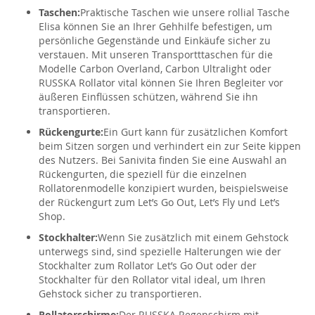
Taschen:
Praktische Taschen wie unsere rollial Tasche
Elisa können Sie an Ihrer Gehhilfe befestigen, um
persönliche Gegenstände und Einkäufe sicher zu
verstauen. Mit unseren Transportttaschen für die
Modelle Carbon Overland, Carbon Ultralight oder
RUSSKA Rollator vital können Sie Ihren Begleiter vor
äußeren Einflüssen schützen, während Sie ihn
transportieren.
Rückengurte:
Ein Gurt kann für zusätzlichen Komfort
beim Sitzen sorgen und verhindert ein zur Seite kippen
des Nutzers. Bei Sanivita finden Sie eine Auswahl an
Rückengurten, die speziell für die einzelnen
Rollatorenmodelle konzipiert wurden, beispielsweise
der Rückengurt zum Let’s Go Out, Let’s Fly und Let’s
Shop.
Stockhalter:
Wenn Sie zusätzlich mit einem Gehstock
unterwegs sind, sind spezielle Halterungen wie der
Stockhalter zum Rollator Let’s Go Out oder der
Stockhalter für den Rollator vital ideal, um Ihren
Gehstock sicher zu transportieren.
Rollatorschirme:
Der RUSSKA Regenschirm mit