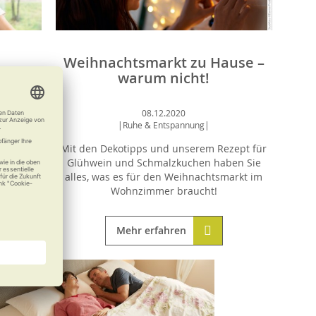
Weihnachtsmarkt zu Hause –
n
warum nicht!
08.12.2020
|
Ruhe & Entspannung
|
 für die
Mit den Dekotipps und unserem Rezept für
rd von
Glühwein und Schmalzkuchen haben Sie
d,
alles, was es für den Weihnachtsmarkt im
unden.
Wohnzimmer braucht!
Mehr erfahren