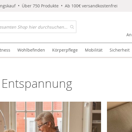
ungskauf • Über 750 Produkte • Ab 100€ versandkostenfrei
An
itness
Wohlbefinden
Körperpflege
Mobilität
Sicherheit
 Entspannung