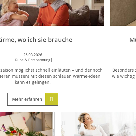
rme, wo ich sie brauche
Mu
26.03.2026
|
Ruhe & Entspannung
|
saison möglichst schnell einläuten – und dennoch
Besonders z
rieren müssen! Mit diesen schlauen Wärme-Ideen
wie wichtig
kann es gelingen.
Mehr erfahren