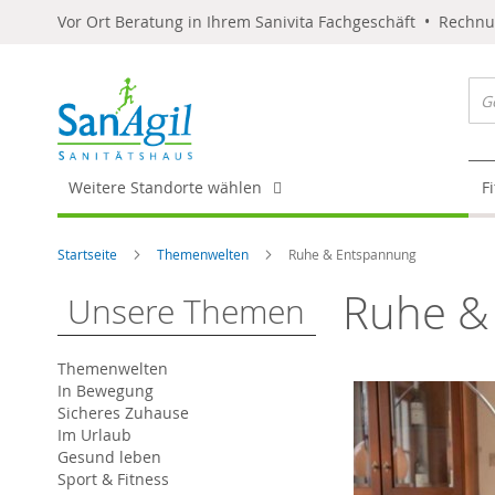
Vor Ort Beratung in Ihrem Sanivita Fachgeschäft • Rechn
Weitere Standorte wählen
F
Startseite
Themenwelten
Ruhe & Entspannung
Ruhe &
Unsere Themen
Themenwelten
In Bewegung
Sicheres Zuhause
Im Urlaub
Gesund leben
Sport & Fitness