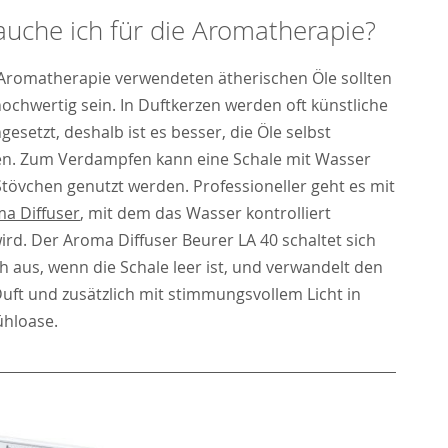
uche ich für die Aromatherapie?
e Aromatherapie verwendeten ätherischen Öle sollten
ochwertig sein. In Duftkerzen werden oft künstliche
esetzt, deshalb ist es besser, die Öle selbst
n. Zum Verdampfen kann eine Schale mit Wasser
tövchen genutzt werden. Professioneller geht es mit
a Diffuser
, mit dem das Wasser kontrolliert
ird. Der Aroma Diffuser Beurer LA 40 schaltet sich
 aus, wenn die Schale leer ist, und verwandelt den
uft und zusätzlich mit stimmungsvollem Licht in
ühloase.