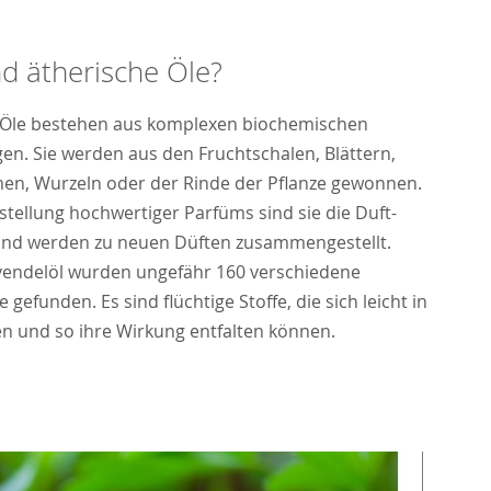
d ätherische Öle?
 Öle bestehen aus komplexen biochemischen
en. Sie werden aus den Fruchtschalen, Blättern,
men, Wurzeln oder der Rinde der Pflanze gewonnen.
stellung hochwertiger Parfüms sind sie die Duft-
und werden zu neuen Düften zusammengestellt.
vendelöl wurden ungefähr 160 verschiedene
 gefunden. Es sind flüchtige Stoffe, die sich leicht in
en und so ihre Wirkung entfalten können.