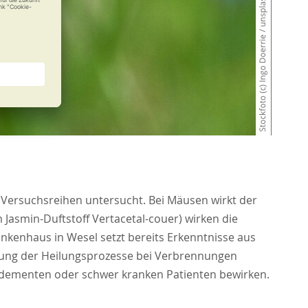
 Versuchsreihen untersucht. Bei Mäusen wirkt der
 Jasmin-Duftstoff Vertacetal-couer) wirken die
ankenhaus in Wesel setzt bereits Erkenntnisse aus
rung der Heilungsprozesse bei Verbrennungen
ei dementen oder schwer kranken Patienten bewirken.