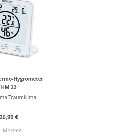
hermo-Hygrometer
HM 22
ima Traumklima
26,99 €
Merken