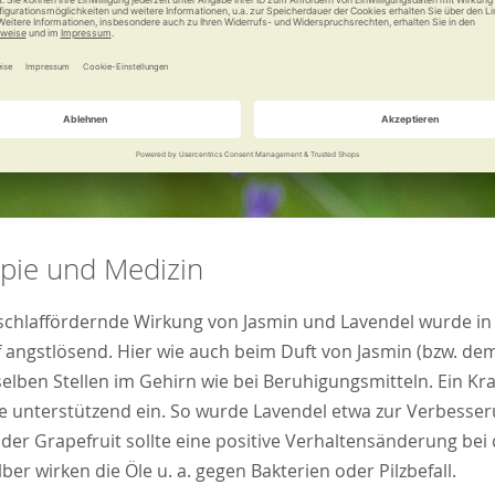
pie und Medizin
schlaffördernde Wirkung von Jasmin und Lavendel wurde in
 angstlösend. Hier wie auch beim Duft von Jasmin (bzw. dem
selben Stellen im Gehirn wie bei Beruhigungsmitteln. Ein Kr
 unterstützend ein. So wurde Lavendel etwa zur Verbesse
 der Grapefruit sollte eine positive Verhaltensänderung b
lber wirken die Öle u. a. gegen Bakterien oder Pilzbefall.