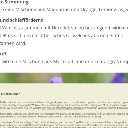
ute Stimmung
ie eine Mischung aus Mandarine und Orange, Lemongras, S
und schlaffördernd
 Vanille, zusammen mit Neroliöl, sollen beruhigend wirken 
delt es sich um ein ätherisches Öl, welches aus den Blüten
onnen wird.
Luft
ft wird eine Mischung aus Myrte, Zitrone und Lemongras em