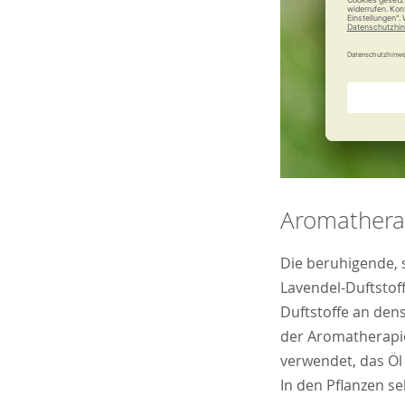
Aromathera
Die beruhigende, 
Lavendel-Duftstoff
Duftstoffe an den
der Aromatherapie
verwendet, das Öl
In den Pflanzen se