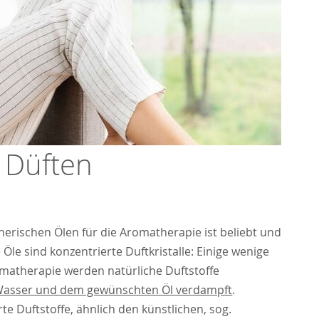
 Düften
rischen Ölen für die Aromatherapie ist beliebt und
e sind konzentrierte Duftkristalle: Einige wenige
matherapie werden natürliche Duftstoffe
Wasser und dem gewünschten Öl verdampft
.
e Duftstoffe, ähnlich den künstlichen, sog.