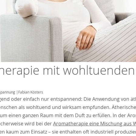
herapie mit wohltuenden
spannung
|
Fabian Kösters
end oder einfach nur entspannend: Die Anwendung von äthe
enschen als wohltuend und wirksam empfunden. Ätherische Öl
um einen ganzen Raum mit dem Duft zu erfüllen. In der Aro
scherweise wird bei der
Aromatherapie eine Mischung aus 
kaum zum Einsatz – sie enthalten oft industriell produziert