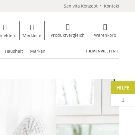
Sanivita Konzept
•
Kontakt
Produktvergleich
Warenkorb
melden
Merkliste
Haushalt
Marken
THEMENWELTEN
HILFE