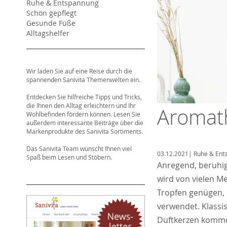
Ruhe & Entspannung
Schön gepflegt
Gesunde Füße
Alltagshelfer
Wir laden Sie auf eine Reise durch die
spannenden Sanivita Themenwelten ein.
Entdecken Sie hilfreiche Tipps und Tricks,
die Ihnen den Alltag erleichtern und Ihr
Aromat
Wohlbefinden fördern können. Lesen Sie
außerdem interessante Beiträge über die
Markenprodukte des Sanivita Sortiments.
Das Sanivita Team wünscht Ihnen viel
03.12.2021
|
Ruhe & Ent
Spaß beim Lesen und Stöbern.
Anregend, beruhig
wird von vielen M
Tropfen genügen, 
verwendet. Klassi
Duftkerzen kommen 