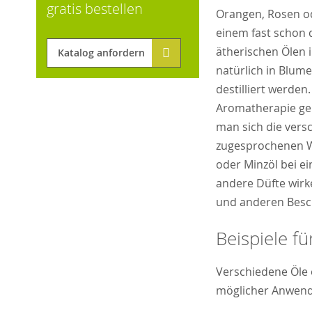
gratis bestellen
Orangen, Rosen od
einem fast schon 
ätherischen Ölen 
Katalog anfordern
natürlich in Blum
destilliert werden
Aromatherapie ge
man sich die vers
zugesprochenen Wi
oder Minzöl bei e
andere Düfte wirk
und anderen Bes
Beispiele f
Verschiedene Öle 
möglicher Anwend