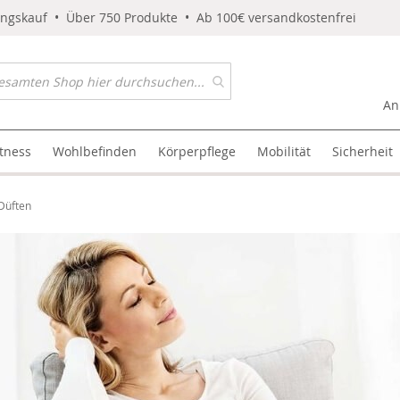
ungskauf • Über 750 Produkte • Ab 100€ versandkostenfrei
An
itness
Wohlbefinden
Körperpflege
Mobilität
Sicherheit
Düften