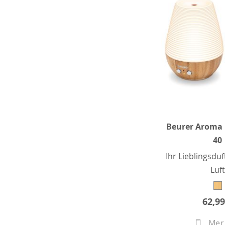
Beurer Aroma 
40
Ihr Lieblingsduft
Luft
62,99
Mer