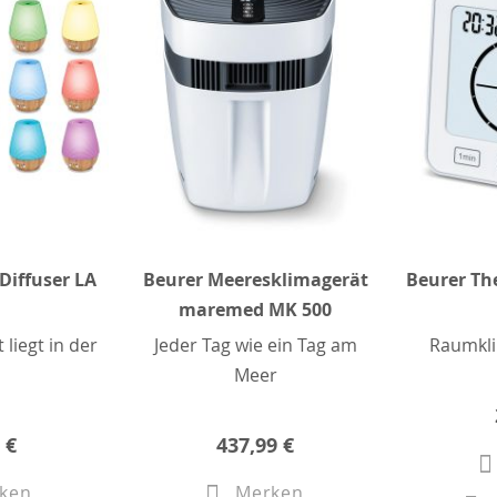
Diffuser LA
Beurer Meeresklimagerät
Beurer T
maremed MK 500
 liegt in der
Jeder Tag wie ein Tag am
Raumkl
Meer
 €
437,99 €
ken
Merken