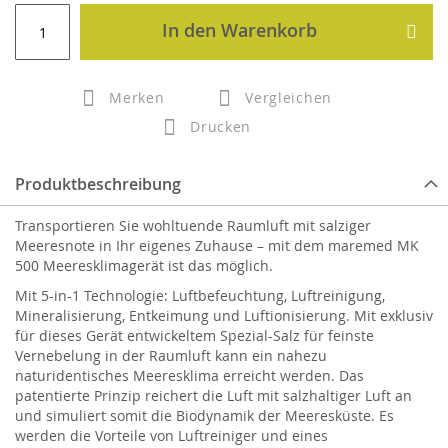
In den Warenkorb
Merken
Vergleichen
Drucken
Produktbeschreibung
Transportieren Sie wohltuende Raumluft mit salziger
Meeresnote in Ihr eigenes Zuhause – mit dem maremed MK
500 Meeresklimagerät ist das möglich.
Mit 5-in-1 Technologie: Luftbefeuchtung, Luftreinigung,
Mineralisierung, Entkeimung und Luftionisierung. Mit exklusiv
für dieses Gerät entwickeltem Spezial-Salz für feinste
Vernebelung in der Raumluft kann ein nahezu
naturidentisches Meeresklima erreicht werden. Das
patentierte Prinzip reichert die Luft mit salzhaltiger Luft an
und simuliert somit die Biodynamik der Meeresküste. Es
werden die Vorteile von Luftreiniger und eines