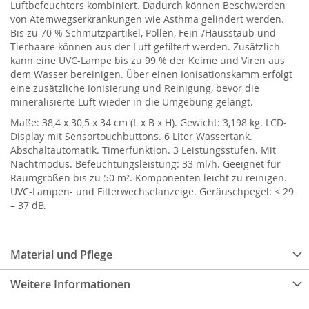
Luftbefeuchters kombiniert. Dadurch können Beschwerden
von Atemwegserkrankungen wie Asthma gelindert werden.
Bis zu 70 % Schmutzpartikel, Pollen, Fein-/Hausstaub und
Tierhaare können aus der Luft gefiltert werden. Zusätzlich
kann eine UVC-Lampe bis zu 99 % der Keime und Viren aus
dem Wasser bereinigen. Über einen Ionisationskamm erfolgt
eine zusätzliche Ionisierung und Reinigung, bevor die
mineralisierte Luft wieder in die Umgebung gelangt.
Maße: 38,4 x 30,5 x 34 cm (L x B x H). Gewicht: 3,198 kg. LCD-
Display mit Sensortouchbuttons. 6 Liter Wassertank.
Abschaltautomatik. Timerfunktion. 3 Leistungsstufen. Mit
Nachtmodus. Befeuchtungsleistung: 33 ml/h. Geeignet für
Raumgrößen bis zu 50 m². Komponenten leicht zu reinigen.
UVC-Lampen- und Filterwechselanzeige. Geräuschpegel: < 29
– 37 dB.
Material und Pflege
Weitere Informationen