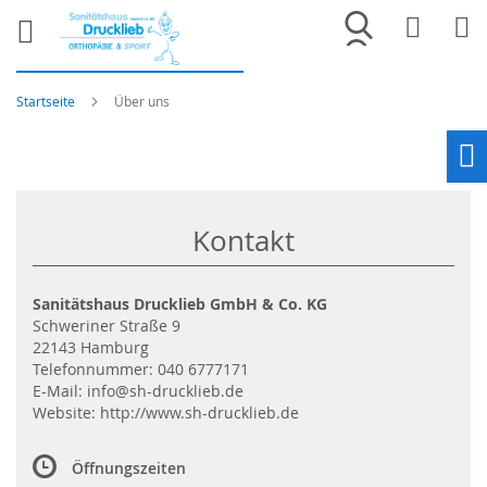
Merkliste
War
Startseite
Über uns
Ho
Kontakt
Sanitätshaus Drucklieb GmbH & Co. KG
Schweriner Straße 9
22143 Hamburg
Telefonnummer:
040 6777171
E-Mail:
info@sh-drucklieb.de
Website:
http://www.sh-drucklieb.de
Öffnungszeiten