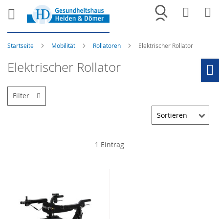
Merkliste
War
Startseite
Mobilität
Rollatoren
Elektrischer Rollator
Elektrischer Rollator
Ho
Filter
1
Eintrag