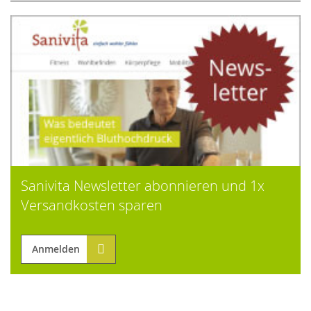
Sanivita Newsletter abonnieren und 1x
Versandkosten sparen
Anmelden