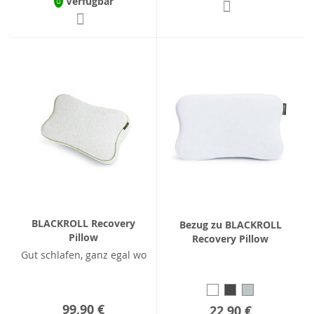
Verfügbar
BLACKROLL Recovery
Bezug zu BLACKROLL
Pillow
Recovery Pillow
Gut schlafen, ganz egal wo
99,90 €
22,90 €