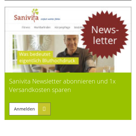
Sanivita Newsletter abonnieren und 1x
Versandkosten sparen
Anmelden