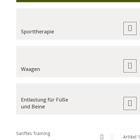
Sporttherapie
Waagen
Entlastung für Füße
und Beine
Sanftes Training
Anzeigen
Kachelansicht
Liste
Artikel