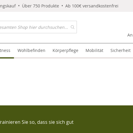
ungskauf • Über 750 Produkte • Ab 100€ versandkostenfrei
An
itness
Wohlbefinden
Körperpflege
Mobilität
Sicherheit
inieren Sie so, dass sie sich gut