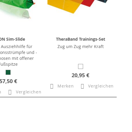
ON Sim-Slide
TheraBand Trainings-Set
 Ausziehhilfe für
Zug um Zug mehr Kraft
onsstrümpfe und -
osen mit offener
Fußspitze
20,95 €
57,50 €
Merken
Vergleichen
n
Vergleichen