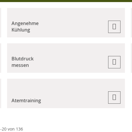
Angenehme
Kühlung
Blutdruck
messen
Atemtraining
1
-
20
von
136