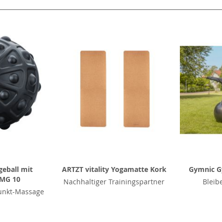
eball mit
ARTZT vitality Yogamatte Kork
Gymnic G
 MG 10
Nachhaltiger Trainingspartner
Bleib
punkt-Massage