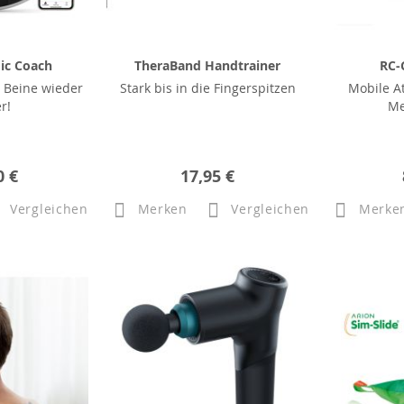
ic Coach
TheraBand Handtrainer
RC-
 Beine wieder
Stark bis in die Fingerspitzen
Mobile A
r!
Me
0 €
17,95 €
Vergleichen
Merken
Vergleichen
Merke