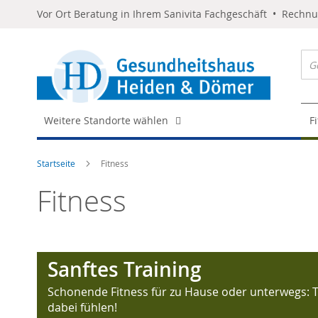
Vor Ort Beratung in Ihrem Sanivita Fachgeschäft • Rechn
Weitere Standorte wählen
F
Startseite
Fitness
Fitness
Sanftes Training
Schonende Fitness für zu Hause oder unterwegs: Tra
dabei fühlen!