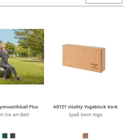
ymnastikball Plus
ARTZT vitality Yogablock Kork
en Sie am Ball!
Spaß beim Yoga