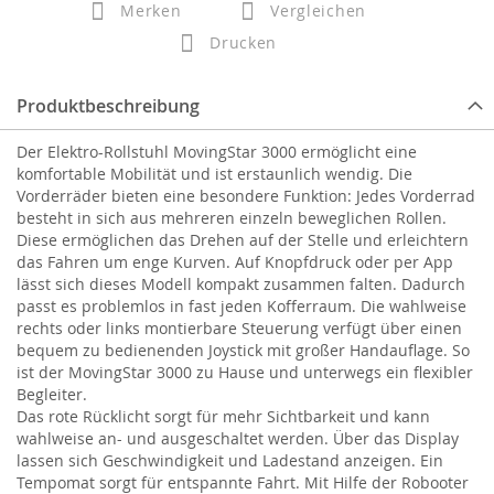
Merken
Vergleichen
Drucken
Produktbeschreibung
Der Elektro-Rollstuhl MovingStar 3000 ermöglicht eine
komfortable Mobilität und ist erstaunlich wendig. Die
Vorderräder bieten eine besondere Funktion: Jedes Vorderrad
besteht in sich aus mehreren einzeln beweglichen Rollen.
Diese ermöglichen das Drehen auf der Stelle und erleichtern
das Fahren um enge Kurven. Auf Knopfdruck oder per App
lässt sich dieses Modell kompakt zusammen falten. Dadurch
passt es problemlos in fast jeden Kofferraum. Die wahlweise
rechts oder links montierbare Steuerung verfügt über einen
bequem zu bedienenden Joystick mit großer Handauflage. So
ist der MovingStar 3000 zu Hause und unterwegs ein flexibler
Begleiter.
Das rote Rücklicht sorgt für mehr Sichtbarkeit und kann
wahlweise an- und ausgeschaltet werden. Über das Display
lassen sich Geschwindigkeit und Ladestand anzeigen. Ein
Tempomat sorgt für entspannte Fahrt. Mit Hilfe der Robooter