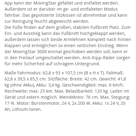
App kann der MovingStar gefaltet und entfaltet werden.
Außerdem ist er darüber im ge- und entfalteten Modus
fahrbar. Das gepolsterte Sitzkissen ist abnehmbar und kann
zur Reinigung feucht abgewischt werden.
Die Füße finden auf dem großen, stabilen Fußbrett Platz. Zum
Ein- und Ausstieg kann das Fußbrett hochgeklappt werden,
außerdem lassen sich beide Armlehnen komplett nach hinten
klappen und ermöglichen so einen seitlichen Einstieg. Wenn
der MovingStar 3000 einmal geschoben werden soll, kann er
in den Freilauf umgeschaltet werden. Anti-Kipp-Räder sorgen
für mehr Sicherheit auf schrägem Untergrund.
Maße Fahrmodus: 62,8 x 93 x 107,5 cm (B x H x T). Faltmaß:
62,8 x 39,5 x 85,5 cm. Sitzfläche: Breite: 42 cm. Gewicht: 41,8
kg (ohne Akku), Akku: 3,4 kg. Geschwindigkeit: max. 6 km/h.
Reichweite: max. 25 km. Max. Belastbarkeit: 120 kg. Laden im
Gerät und extern möglich. Wendekreis: 76 cm. Max. Steigung:
17 %. Motor: Bürstenmotor, 24 V, 2x 200 W. Akku: 1x 24 V, 20
Ah, Lithium-Ionen.