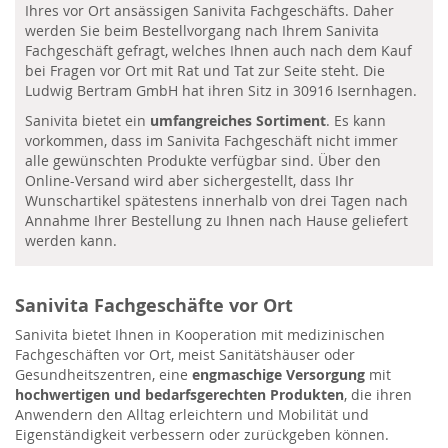
Ihres vor Ort ansässigen Sanivita Fachgeschäfts. Daher
werden Sie beim Bestellvorgang nach Ihrem Sanivita
Fachgeschäft gefragt, welches Ihnen auch nach dem Kauf
bei Fragen vor Ort mit Rat und Tat zur Seite steht. Die
Ludwig Bertram GmbH hat ihren Sitz in 30916 Isernhagen.
Sanivita bietet ein
umfangreiches Sortiment
. Es kann
vorkommen, dass im Sanivita Fachgeschäft nicht immer
alle gewünschten Produkte verfügbar sind. Über den
Online-Versand wird aber sichergestellt, dass Ihr
Wunschartikel spätestens innerhalb von drei Tagen nach
Annahme Ihrer Bestellung zu Ihnen nach Hause geliefert
werden kann.
Sanivita Fachgeschäfte vor Ort
Sanivita bietet Ihnen in Kooperation mit medizinischen
Fachgeschäften vor Ort, meist Sanitätshäuser oder
Gesundheitszentren, eine
engmaschige Versorgung
mit
hochwertigen und bedarfsgerechten Produkten
, die ihren
Anwendern den Alltag erleichtern und Mobilität und
Eigenständigkeit verbessern oder zurückgeben können.