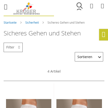
Merkliste
War
Startseite
Sicherheit
Sicheres Gehen und Stehen
Sicheres Gehen und Stehen
Ho
Filter
4
Artikel