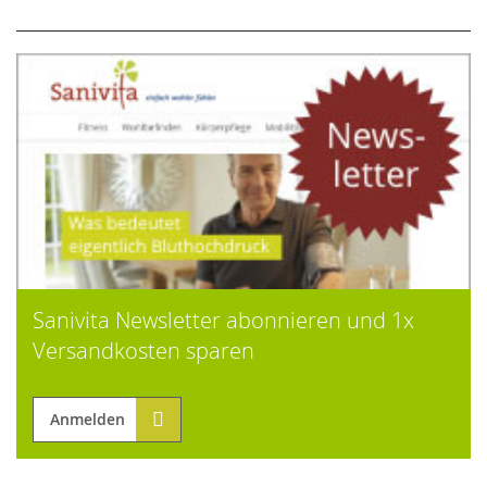
Sanivita Newsletter abonnieren und 1x
Versandkosten sparen
Anmelden