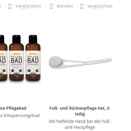
n
Vergleichen
Merken
Vergleichen
ana Pflegebad
Fuß- und Rückenpflege-Set, 2-
teilig
s Entspannungsbad
Die helfende Hand bei der Fuß-
und Hautpflege