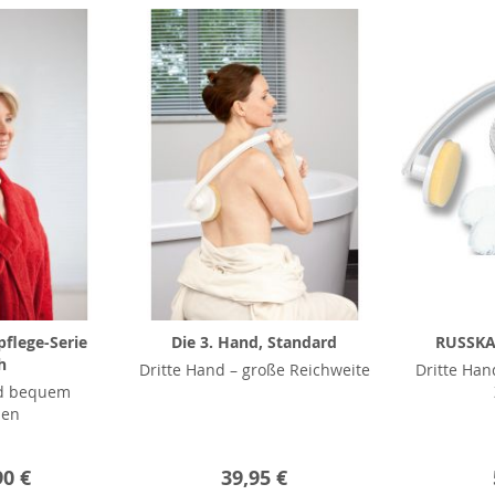
flege-Serie
Die 3. Hand, Standard
RUSSKA 
h
Dritte Hand – große Reichweite
Dritte Ha
d bequem
hen
90 €
39,95 €