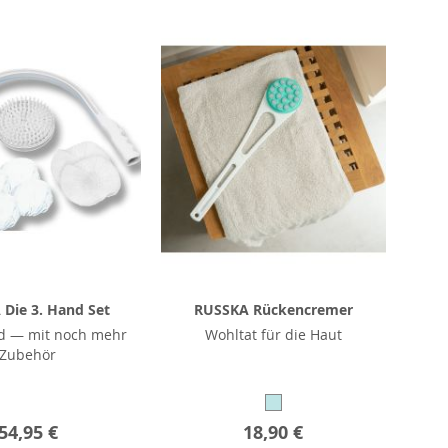
Die 3. Hand Set
RUSSKA Rückencremer
nd — mit noch mehr
Wohltat für die Haut
Zubehör
54,95 €
18,90 €