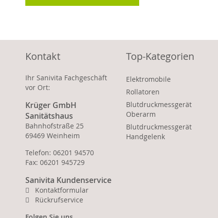
Kontakt
Top-Kategorien
Ihr Sanivita Fachgeschäft
Elektromobile
vor Ort:
Rollatoren
Krüger GmbH
Blutdruckmessgerät
Oberarm
Sanitätshaus
Bahnhofstraße 25
Blutdruckmessgerät
69469 Weinheim
Handgelenk
Telefon: 06201 94570
Fax: 06201 945729
Sanivita Kundenservice
Kontaktformular
Rückrufservice
Folgen Sie uns