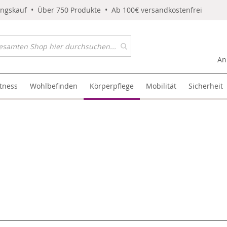
ungskauf • Über 750 Produkte • Ab 100€ versandkostenfrei
An
itness
Wohlbefinden
Körperpflege
Mobilität
Sicherheit
l