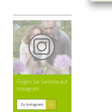
Folgen Sie Sanivita auf
Instagram
Zu Instagram