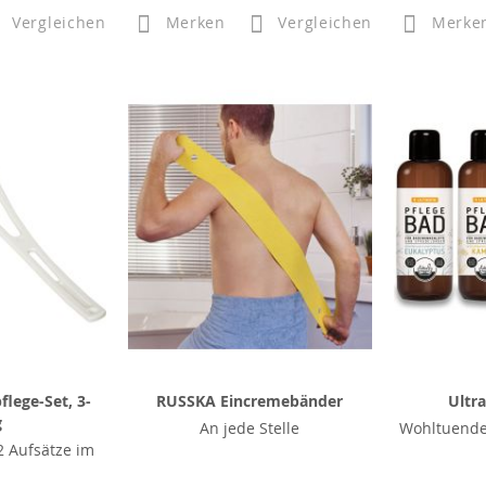
Vergleichen
Merken
Vergleichen
Merke
lege-Set, 3-
RUSSKA Eincremebänder
Ultr
g
An jede Stelle
Wohltuende
 Aufsätze im