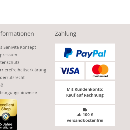
nformationen
Zahlung
s Sanivita Konzept
pressum
tenschutz
rrierefreiheitserklärung
derrufsrecht
GB
Mit Kundenkonto:
tsorgungshinweise
Kauf auf Rechnung
ab 100 €
versandkostenfrei