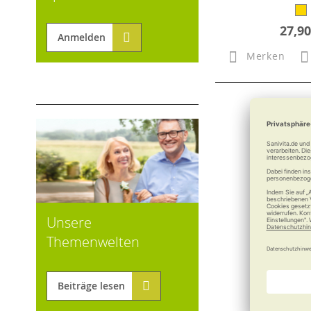
27,90
Anmelden
Merken
Unsere
Themenwelten
Beiträge lesen