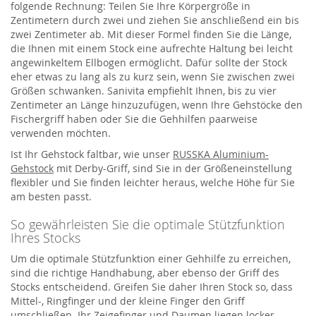
folgende Rechnung: Teilen Sie Ihre Körpergröße in
Zentimetern durch zwei und ziehen Sie anschließend ein bis
zwei Zentimeter ab. Mit dieser Formel finden Sie die Länge,
die Ihnen mit einem Stock eine aufrechte Haltung bei leicht
angewinkeltem Ellbogen ermöglicht. Dafür sollte der Stock
eher etwas zu lang als zu kurz sein, wenn Sie zwischen zwei
Größen schwanken. Sanivita empfiehlt Ihnen, bis zu vier
Zentimeter an Länge hinzuzufügen, wenn Ihre Gehstöcke den
Fischergriff haben oder Sie die Gehhilfen paarweise
verwenden möchten.
Ist Ihr Gehstock faltbar, wie unser
RUSSKA Aluminium-
Gehstock
mit Derby-Griff, sind Sie in der Größeneinstellung
flexibler und Sie finden leichter heraus, welche Höhe für Sie
am besten passt.
So gewährleisten Sie die optimale Stützfunktion
Ihres Stocks
Um die optimale Stützfunktion einer Gehhilfe zu erreichen,
sind die richtige Handhabung, aber ebenso der Griff des
Stocks entscheidend. Greifen Sie daher Ihren Stock so, dass
Mittel-, Ringfinger und der kleine Finger den Griff
umschließen. Ihr Zeigefinger und Daumen liegen locker