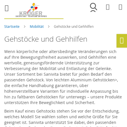
Merkliste
War
Startseite
Mobilität
Gehstöcke und Gehhilfen
Gehstöcke und Gehhilfen
Ho
Wenn körperliche oder altersbedingte Veränderungen sich
auf Ihre Bewegungsfreiheit auswirken, sind Gehhilfen eine
wertvolle, genesungsfördernde Unterstützung zur
Verbesserung der Mobilität und Entlastung der Gelenke.
Unser Sortiment bei Sanivita bietet für jeden Bedarf den
passenden Gehstock. Von leichten Aluminium Gehstöcken>,
die einfache Handhabung garantieren, über
höhenverstellbare Varianten für individuelle Anpassung bis
hin zu faltbaren Gehstöcken für unterwegs – unsere Produkte
unterstützen Ihre Beweglichkeit und Sicherheit.
Beim Kauf eines Gehstocks stehen Sie vor der Entscheidung,
welches Modell Sie wählen sollen und welche Größe für Sie
geeignet ist. Sanivita unterstützt Sie dabei, den passenden