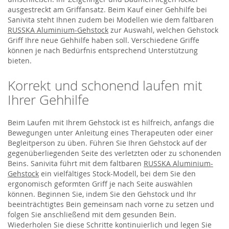
ausgestreckt am Griffansatz. Beim Kauf einer Gehhilfe bei
Sanivita steht Ihnen zudem bei Modellen wie dem faltbaren
RUSSKA Aluminium-Gehstock
zur Auswahl, welchen Gehstock
Griff Ihre neue Gehhilfe haben soll. Verschiedene Griffe
können je nach Bedürfnis entsprechend Unterstützung
bieten.
Korrekt und schonend laufen mit
Ihrer Gehhilfe
Beim Laufen mit Ihrem Gehstock ist es hilfreich, anfangs die
Bewegungen unter Anleitung eines Therapeuten oder einer
Begleitperson zu üben. Führen Sie Ihren Gehstock auf der
gegenüberliegenden Seite des verletzten oder zu schonenden
Beins. Sanivita führt mit dem faltbaren
RUSSKA Aluminium-
Gehstock
ein vielfältiges Stock-Modell, bei dem Sie den
ergonomisch geformten Griff je nach Seite auswählen
können. Beginnen Sie, indem Sie den Gehstock und Ihr
beeinträchtigtes Bein gemeinsam nach vorne zu setzen und
folgen Sie anschließend mit dem gesunden Bein.
Wiederholen Sie diese Schritte kontinuierlich und legen Sie