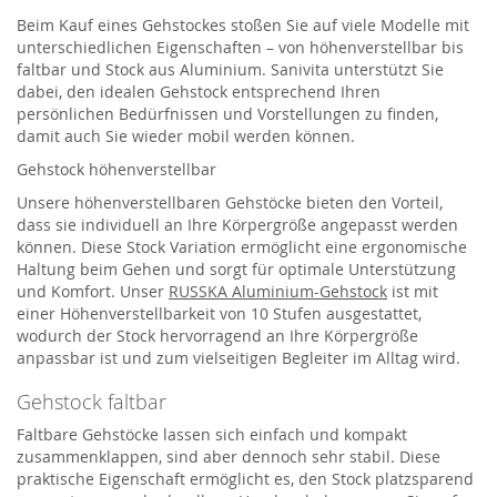
Beim Kauf eines Gehstockes stoßen Sie auf viele Modelle mit
unterschiedlichen Eigenschaften – von höhenverstellbar bis
faltbar und Stock aus Aluminium. Sanivita unterstützt Sie
dabei, den idealen Gehstock entsprechend Ihren
persönlichen Bedürfnissen und Vorstellungen zu finden,
damit auch Sie wieder mobil werden können.
Gehstock höhenverstellbar
Unsere höhenverstellbaren Gehstöcke bieten den Vorteil,
dass sie individuell an Ihre Körpergröße angepasst werden
können. Diese Stock Variation ermöglicht eine ergonomische
Haltung beim Gehen und sorgt für optimale Unterstützung
und Komfort. Unser
RUSSKA Aluminium-Gehstock
ist mit
einer Höhenverstellbarkeit von 10 Stufen ausgestattet,
wodurch der Stock hervorragend an Ihre Körpergröße
anpassbar ist und zum vielseitigen Begleiter im Alltag wird.
Gehstock faltbar
Faltbare Gehstöcke lassen sich einfach und kompakt
zusammenklappen, sind aber dennoch sehr stabil. Diese
praktische Eigenschaft ermöglicht es, den Stock platzsparend