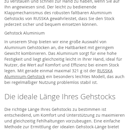
zu verstauen und schnell zur Hand zu haben, wenn Sie auf
Ihn angewiesen sind. Der leicht zu bedienende
Klappmechanismus des robusten faltbaren Aluminium
Gehstocks von RUSSKA gewährleistet, dass Sie den Stock
jederzeit sicher und bequem einsetzen können.
Gehstock Aluminium
In unserem Shop bieten wir eine große Auswahl von
Aluminium Gehstöcken an, die Haltbarkeit mit geringem
Gewicht kombinieren. Das Aluminium sorgt für eine hohe
Festigkeit und liegt gleichzeitig leicht in Ihrer Hand, ideal für
Nutzer, die Wert auf Komfort und Effizienz bei einem Stock
legen. Mit gerade einmal maximal 321 g ist der
RUSSKA
Aluminium-Gehstock
ein besonders leichtes Modell, das auch
bei regelmäßiger Nutzung problemlos stabil ist.
Die ideale Länge Ihres Gehstocks
Die richtige Länge Ihres Gehstocks zu bestimmen ist
entscheidend, um Komfort und Unterstützung zu maximieren
und gleichzeitig Fehlhaltungen vorzubeugen. Eine einfache
Methode zur Ermittlung der idealen Gehstock-Länge bietet