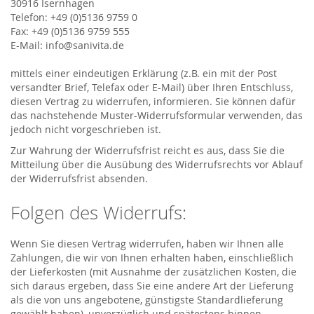
30916 Isernhagen
Telefon: +49 (0)5136 9759 0
Fax: +49 (0)5136 9759 555
E-Mail: info@sanivita.de
mittels einer eindeutigen Erklärung (z.B. ein mit der Post
versandter Brief, Telefax oder E-Mail) über Ihren Entschluss,
diesen Vertrag zu widerrufen, informieren. Sie können dafür
das nachstehende Muster-Widerrufsformular verwenden, das
jedoch nicht vorgeschrieben ist.
Zur Wahrung der Widerrufsfrist reicht es aus, dass Sie die
Mitteilung über die Ausübung des Widerrufsrechts vor Ablauf
der Widerrufsfrist absenden.
Folgen des Widerrufs:
Wenn Sie diesen Vertrag widerrufen, haben wir Ihnen alle
Zahlungen, die wir von Ihnen erhalten haben, einschließlich
der Lieferkosten (mit Ausnahme der zusätzlichen Kosten, die
sich daraus ergeben, dass Sie eine andere Art der Lieferung
als die von uns angebotene, günstigste Standardlieferung
gewählt haben), unverzüglich und spätestens binnen