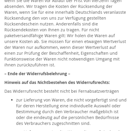
wenn Sie die Waren vor Ablauf der Frist von vierzehn Tagen
absenden. Wir tragen die Kosten der Rücksendung der
Waren, wenn Sie für eine innerhalb Deutschlands veranlasste
Rücksendung den von uns zur Verfügung gestellten
Rücksendeschein nutzen. Anderenfalls sind die
Rücksendekosten von Ihnen zu tragen. Für nicht
paketversandfähige Waren gilt: Wir holen die Waren auf
unsere Kosten ab. Sie müssen für einen etwaigen Wertverlust
der Waren nur aufkommen, wenn dieser Wertverlust auf
einen zur Prüfung der Beschaffenheit, Eigenschaften und
Funktionsweise der Waren nicht notwendigen Umgang mit
ihnen zurückzuführen ist.
– Ende der Widerrufsbelehrung –
Hinweis auf das Nichtbestehen des Widerrufsrechts:
Das Widerrufsrecht besteht nicht bei Fernabsatzverträgen
zur Lieferung von Waren, die nicht vorgefertigt sind und
für deren Herstellung eine individuelle Auswahl oder
Bestimmung durch den Verbraucher maßgeblich ist
oder die eindeutig auf die persönlichen Bedürfnisse
des Verbrauchers zugeschnitten sind.