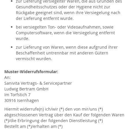
zur Lieferung versiegelter Waren, die aus Gründen des
Gesundheitsschutzes oder der Hygiene nicht zur
Rückgabe geeignet sind, wenn ihre Versiegelung nach
der Lieferung entfernt wurde.
bei versiegelten Ton- oder Videoaufnahmen, sowie
Computersoftware, wenn die Versiegelung entfernt
wurde.
zur Lieferung von Waren, wenn diese aufgrund ihrer
Beschaffenheit untrennbar mit anderen Gütern
vermischt wurden.
Muster-Widerrufsformular:
An:
Sanivita Vertrags- & Servicepartner
Ludwig Bertram GmbH
Im Torfstich 7
30916 Isernhagen
Hiermit widerrufe(n) ich/wir (*) den von mir/uns (*)
abgeschlossenen­ Vertrag über den Kauf der folgenden Waren
(*)/die Erbringung der ­folgenden Dienstleistung (*)
Bestellt am (*)/erhalten am (*)