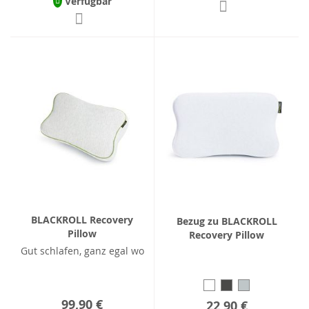
Verfügbar
BLACKROLL Recovery
Bezug zu BLACKROLL
Pillow
Recovery Pillow
Gut schlafen, ganz egal wo
99,90 €
22,90 €